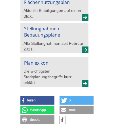
Flächennutzungsplan
Aktuelle Beteiligungen auf einen
Blick.
Stellungnahmen
Bebauungspläne
Alle Stellungnahmen seit Februar
2021.
Planlexikon
Die wichtigsten
Stadtplanungsbegriffe kurz
erklärt.
teilen
X
WhatsApp
mail
drucken