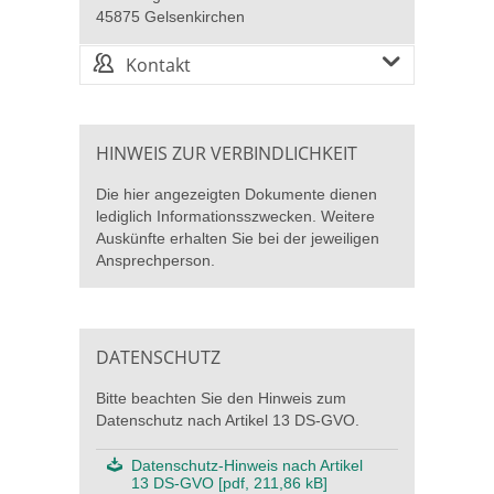
45875 Gelsenkirchen
Kontakt
HINWEIS ZUR VERBINDLICHKEIT
Die hier angezeigten Dokumente dienen
lediglich Informationsszwecken. Weitere
Auskünfte erhalten Sie bei der jeweiligen
Ansprechperson.
DATENSCHUTZ
Bitte beachten Sie den Hinweis zum
Datenschutz nach Artikel 13 DS-GVO.
Datenschutz-Hinweis nach Artikel
13 DS-GVO [pdf, 211,86 kB]