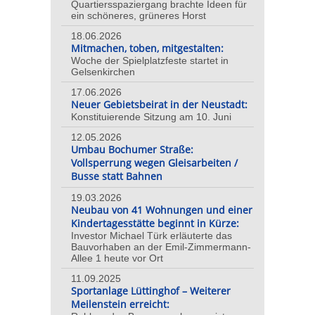
Quartiersspaziergang brachte Ideen für
ein schöneres, grüneres Horst
18.06.2026
Mitmachen, toben, mitgestalten:
Woche der Spielplatzfeste startet in
Gelsenkirchen
17.06.2026
Neuer Gebietsbeirat in der Neustadt:
Konstituierende Sitzung am 10. Juni
12.05.2026
Umbau Bochumer Straße:
Vollsperrung wegen Gleisarbeiten /
Busse statt Bahnen
19.03.2026
Neubau von 41 Wohnungen und einer
Kindertagesstätte beginnt in Kürze:
Investor Michael Türk erläuterte das
Bauvorhaben an der Emil-Zimmermann-
Allee 1 heute vor Ort
11.09.2025
Sportanlage Lüttinghof – Weiterer
Meilenstein erreicht: