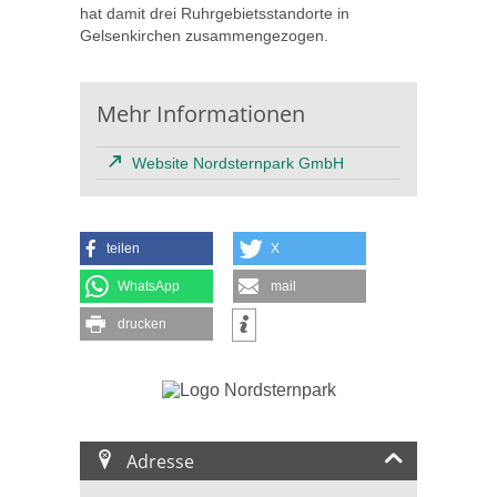
hat damit drei Ruhrgebietsstandorte in
Gelsenkirchen zusammengezogen.
Mehr Informationen
Website Nordsternpark GmbH
teilen
X
WhatsApp
mail
drucken
Adresse