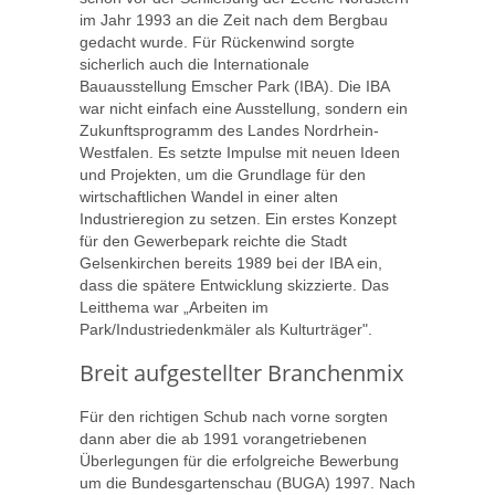
im Jahr 1993 an die Zeit nach dem Bergbau
gedacht wurde. Für Rückenwind sorgte
sicherlich auch die Internationale
Bauausstellung Emscher Park (IBA). Die IBA
war nicht einfach eine Ausstellung, sondern ein
Zukunftsprogramm des Landes Nordrhein-
Westfalen. Es setzte Impulse mit neuen Ideen
und Projekten, um die Grundlage für den
wirtschaftlichen Wandel in einer alten
Industrieregion zu setzen. Ein erstes Konzept
für den Gewerbepark reichte die Stadt
Gelsenkirchen bereits 1989 bei der IBA ein,
dass die spätere Entwicklung skizzierte. Das
Leitthema war „Arbeiten im
Park/Industriedenkmäler als Kulturträger".
Breit aufgestellter Branchenmix
Für den richtigen Schub nach vorne sorgten
dann aber die ab 1991 vorangetriebenen
Überlegungen für die erfolgreiche Bewerbung
um die Bundesgartenschau (BUGA) 1997. Nach