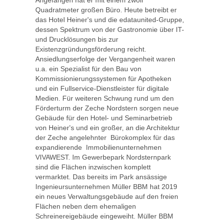
Angefangen hat er mit einem zwölf
Quadratmeter großen Büro. Heute betreibt er
das Hotel Heiner's und die edataunited-Gruppe,
dessen Spektrum von der Gastronomie über IT-
und Drucklösungen bis zur
Existenzgründungsförderung reicht.
Ansiedlungserfolge der Vergangenheit waren
u.a. ein Spezialist für den Bau von
Kommissionierungssystemen für Apotheken
und ein Fullservice-Dienstleister für digitale
Medien. Für weiteren Schwung rund um den
Förderturm der Zeche Nordstern sorgen neue
Gebäude für den Hotel- und Seminarbetrieb
von Heiner's und ein großer, an die Architektur
der Zeche angelehnter Bürokomplex für das
expandierende Immobilienunternehmen
VIVAWEST. Im Gewerbepark Nordsternpark
sind die Flächen inzwischen komplett
vermarktet. Das bereits im Park ansässige
Ingenieursunternehmen Müller BBM hat 2019
ein neues Verwaltungsgebäude auf den freien
Flächen neben dem ehemaligen
Schreinereigebäude eingeweiht. Müller BBM