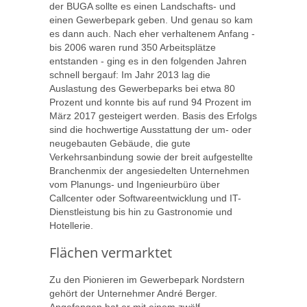
der BUGA sollte es einen Landschafts- und
einen Gewerbepark geben. Und genau so kam
es dann auch. Nach eher verhaltenem Anfang -
bis 2006 waren rund 350 Arbeitsplätze
entstanden - ging es in den folgenden Jahren
schnell bergauf: Im Jahr 2013 lag die
Auslastung des Gewerbeparks bei etwa 80
Prozent und konnte bis auf rund 94 Prozent im
März 2017 gesteigert werden. Basis des Erfolgs
sind die hochwertige Ausstattung der um- oder
neugebauten Gebäude, die gute
Verkehrsanbindung sowie der breit aufgestellte
Branchenmix der angesiedelten Unternehmen
vom Planungs- und Ingenieurbüro über
Callcenter oder Softwareentwicklung und IT-
Dienstleistung bis hin zu Gastronomie und
Hotellerie.
Flächen vermarktet
Zu den Pionieren im Gewerbepark Nordstern
gehört der Unternehmer André Berger.