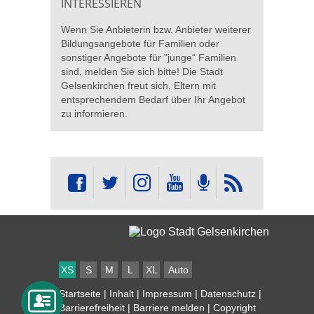
INTERESSIEREN
Wenn Sie Anbieterin bzw. Anbieter weiterer
Bildungsangebote für Familien oder
sonstiger Angebote für "junge“ Familien
sind, melden Sie sich bitte! Die Stadt
Gelsenkirchen freut sich, Eltern mit
entsprechendem Bedarf über Ihr Angebot
zu informieren.
XS
S
M
L
XL
Auto
Startseite
|
Inhalt
|
Impressum
|
Datenschutz
|
Barrierefreiheit
|
Barriere melden
| Copyright