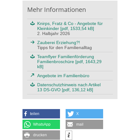
Mehr Informationen
Knirps, Fratz & Co - Angebote für
Kleinkinder [pdf, 1533,54 kB]
2. Halbjahr 2026
Zauberei Erziehung?!
Tipps für den Familienalltag
Teamflyer Familienförderung
Familienbroschüre [pdf, 1643,29
kB]
Angebote im Familienbüro
Datenschutzhinweis nach Artikel
13 DS-GVO [pdf, 136,12 kB]
teilen
X
WhatsApp
mail
drucken