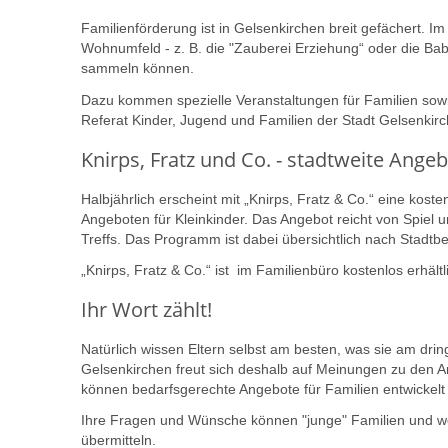
Familienförderung ist in Gelsenkirchen breit gefächert. Im
Wohnumfeld - z. B. die "Zauberei Erziehung“ oder die Bab
sammeln können.
Dazu kommen spezielle Veranstaltungen für Familien sow
Referat Kinder, Jugend und Familien der Stadt Gelsenkirc
Knirps, Fratz und Co. - stadtweite Angeb
Halbjährlich erscheint mit „Knirps, Fratz & Co.“ eine kost
Angeboten für Kleinkinder. Das Angebot reicht von Spiel
Treffs. Das Programm ist dabei übersichtlich nach Stadtb
„Knirps, Fratz & Co.“ ist im Familienbüro kostenlos erhält
Ihr Wort zählt!
Natürlich wissen Eltern selbst am besten, was sie am dr
Gelsenkirchen freut sich deshalb auf Meinungen zu den 
können bedarfsgerechte Angebote für Familien entwickelt
Ihre Fragen und Wünsche können "junge" Familien und wer
übermitteln.