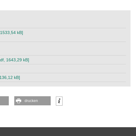
, 1533,54 kB]
df, 1643,29 kB]
136,12 kB]
drucken