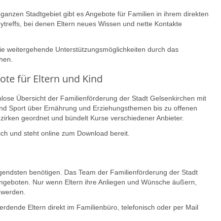
 ganzen Stadtgebiet gibt es Angebote für Familien in ihrem direkten
ytreffs, bei denen Eltern neues Wissen und nette Kontakte
ie weitergehende Unterstützungsmöglichkeiten durch das
hen.
ote für Eltern und Kind
enlose Übersicht der Familienförderung der Stadt Gelsenkirchen mit
 und Sport über Ernährung und Erziehungsthemen bis zu offenen
ezirken geordnet und bündelt Kurse verschiedener Anbieter.
lich und steht online zum Download bereit.
ingendsten benötigen. Das Team der Familienförderung der Stadt
Angeboten. Nur wenn Eltern ihre Anliegen und Wünsche äußern,
 werden.
dende Eltern direkt im Familienbüro, telefonisch oder per Mail