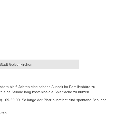
 Stadt Gelsenkirchen
ndern bis 6 Jahren eine schöne Auszeit im Familienbüro zu
rn eine Stunde lang kostenlos die Spielfläche zu nutzen.
) 169-69 00. So lange der Platz ausreicht sind spontane Besuche
iten.