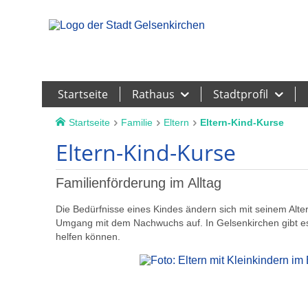
Leichte Sprache
Startseite
Rathaus
Stadtprofil
Startseite
Familie
Eltern
Eltern-Kind-Kurse
Eltern-Kind-Kurse
Familienförderung im Alltag
Die Bedürfnisse eines Kindes ändern sich mit seinem Alt
Umgang mit dem Nachwuchs auf. In Gelsenkirchen gibt es e
helfen können.