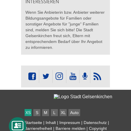
INTERESSIEREN
Wenn Sie Anbieterin bzw. Anbieter weiterer
Bildungsangebote für Familien oder
sonstiger Angebote für "junge“ Familien
sind, melden Sie sich bitte! Die Stadt
Gelsenkirchen freut sich, Eltern mit
entsprechendem Bedarf über Ihr Angebot
zu informieren.
XS
S
M
L
XL
Auto
Startseite
|
Inhalt
|
Impressum
|
Datenschutz
|
Barrierefreiheit
|
Barriere melden
| Copyright