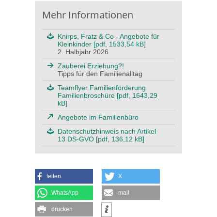
Mehr Informationen
Knirps, Fratz & Co - Angebote für
Kleinkinder [pdf, 1533,54 kB]
2. Halbjahr 2026
Zauberei Erziehung?!
Tipps für den Familienalltag
Teamflyer Familienförderung
Familienbroschüre [pdf, 1643,29
kB]
Angebote im Familienbüro
Datenschutzhinweis nach Artikel
13 DS-GVO [pdf, 136,12 kB]
teilen
X
WhatsApp
mail
drucken