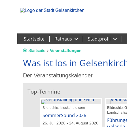
Leichte Sprache
Startseite
Rathaus
Stadtprofil
Startseite
Veranstaltungen
Was ist los in Gelsenkirc
Der Veranstaltungskalender
Top-Termine
Bildrechte: istockphoto.com
Bildrechte:
Landschaftsa
SommerSound 2026
Führunge
26. Juli 2026 - 24. August 2026
Gelände