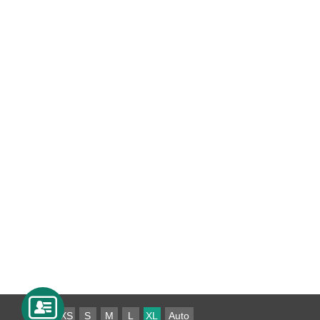
XS
S
M
L
XL
Auto