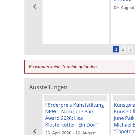
09. August
1
2
3
Es wurden keine Termine gefunden.
Ausstellungen
Förderpreis Kunststiftung
Kunstpre
NRW – Nam June Paik
Kunststi
Award 2026: Lisa
June Pai
Klosterkötter "Ein Dorf"
Michael 
"Tapeten
26. April 2026 - 16. August