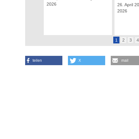
2026
26. April 2
2026
1
2
3
teilen
X
mail