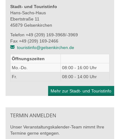
Stadt- und Touristinfo
Hans-Sachs-Haus
Ebertstraße 11
45879 Gelsenkirchen
Telefon +49 (209) 169-3968/-3969
Fax +49 (209) 169-2466
touristinfo@gelsenkirchen.de
Öffnungszeiten
Mo.-Do.
08:00 - 16:00 Uhr
Fr.
08:00 - 14:00 Uhr
Mehr zur Stadt- und Touristinfo
TERMIN ANMELDEN
Unser Veranstaltungskalender-Team nimmt Ihre
Termine gerne entgegen.