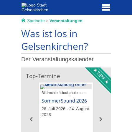
Startseite
Veranstaltungen
Was ist los in
Gelsenkirchen?
Der Veranstaltungskalender
TIPP
Top-Termine
Bildrechte: istockphoto.com
Bildrechte: GM013
Landschaftsarchitekt
SommerSound 2026
Führungen übe
26. Juli 2026 - 24. August
IGA-Gelände
2026
09. August 2026