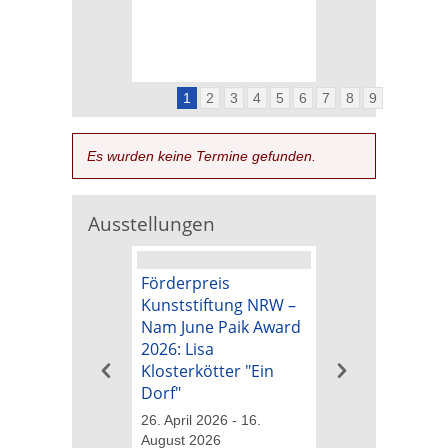
1
2
3
4
5
6
7
8
9
Es wurden keine Termine gefunden.
Ausstellungen
Förderpreis
Kunstpreis der
Kunststiftung NRW –
Kunststiftung 
Nam June Paik Award
Nam June Paik
2026: Lisa
2026: Michael B
Klosterkötter "Ein
"Tapetenwechs
Dorf"
26. April 2026 - 16
August 2026
26. April 2026 - 16.
August 2026