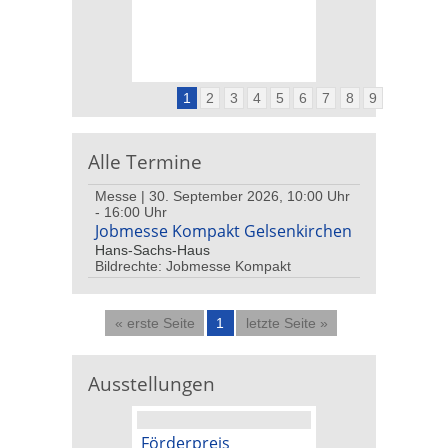
1
2
3
4
5
6
7
8
9
Alle Termine
Messe | 30. September 2026, 10:00 Uhr
- 16:00 Uhr
Jobmesse Kompakt Gelsenkirchen
Hans-Sachs-Haus
Bildrechte: Jobmesse Kompakt
« erste Seite
1
letzte Seite »
Ausstellungen
Förderpreis
Kunstpreis der