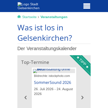
Startseite
Veranstaltungen
Was ist los in
Gelsenkirchen?
Der Veranstaltungskalender
TIPP
Top-Termine
Bildrechte: istockphoto.com
Bildrechte: GM013
Landschaftsarchitekt
SommerSound 2026
Führungen übe
26. Juli 2026 - 24. August
IGA-Gelände
2026
09. August 2026