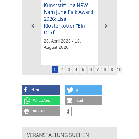
Kunststiftung NRW –
Kunststiftung 
Nam June Paik Award
Nam June Paik
2026: Lisa
2026: Michael B
Klosterkötter "Ein
"Tapetenwechs
Dorf"
26. April 2026 - 16
August 2026
26. April 2026 - 16.
August 2026
1
2
3
4
5
6
7
8
9
10
teilen
X
WhatsApp
mail
drucken
VERANSTALTUNG SUCHEN