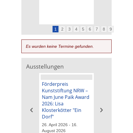
1
2
3
4
5
6
7
8
9
Es wurden keine Termine gefunden.
Ausstellungen
Förderpreis
Kunstpreis der
Kunststiftung NRW –
Kunststiftung 
Nam June Paik Award
Nam June Paik
2026: Lisa
2026: Michael B
Klosterkötter "Ein
"Tapetenwechs
Dorf"
26. April 2026 - 16
August 2026
26. April 2026 - 16.
August 2026