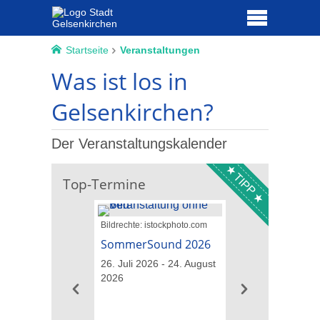
Startseite
Veranstaltungen
Was ist los in
Gelsenkirchen?
Der Veranstaltungskalender
TIPP
Top-Termine
Bildrechte: istockphoto.com
Bildrechte: GM013
Landschaftsarchitekt
SommerSound 2026
Führungen übe
26. Juli 2026 - 24. August
IGA-Gelände
2026
09. August 2026