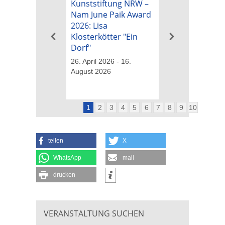
Kunststiftung NRW –
Kunststiftung 
Nam June Paik Award
Nam June Paik
2026: Lisa
2026: Michael B
Klosterkötter "Ein
"Tapetenwechs
Dorf"
26. April 2026 - 16
August 2026
26. April 2026 - 16.
August 2026
1
2
3
4
5
6
7
8
9
10
teilen
X
WhatsApp
mail
drucken
VERANSTALTUNG SUCHEN