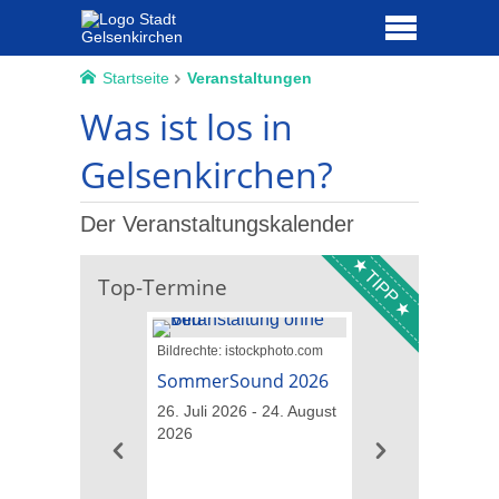
Startseite
Veranstaltungen
Was ist los in
Gelsenkirchen?
Der Veranstaltungskalender
TIPP
Top-Termine
Bildrechte: istockphoto.com
Bildrechte: Opeth
SommerSound 2026
Opeth – The Las
& Testament
26. Juli 2026 - 24. August
2026
07. August 2026