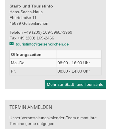
Stadt- und Touristinfo
Hans-Sachs-Haus
Ebertstraße 11
45879 Gelsenkirchen
Telefon +49 (209) 169-3968/-3969
Fax +49 (209) 169-2466
touristinfo@gelsenkirchen.de
Öffnungszeiten
Mo.-Do.
08:00 - 16:00 Uhr
Fr.
08:00 - 14:00 Uhr
Mehr zur Stadt- und Touristinfo
TERMIN ANMELDEN
Unser Veranstaltungskalender-Team nimmt Ihre
Termine gerne entgegen.