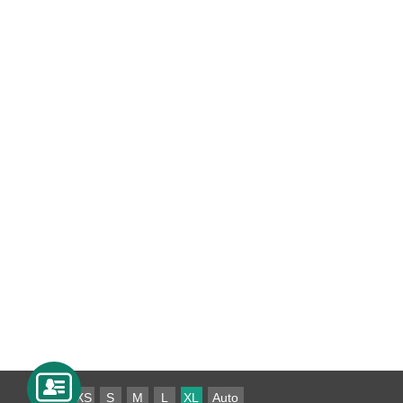
XS
S
M
L
XL
Auto