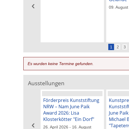
09. August
1
2
3
Es wurden keine Termine gefunden.
Ausstellungen
Förderpreis Kunststiftung
Kunstpre
NRW – Nam June Paik
Kunststi
Award 2026: Lisa
June Pai
Klosterkötter "Ein Dorf"
Michael 
"Tapeten
26. April 2026 - 16. August