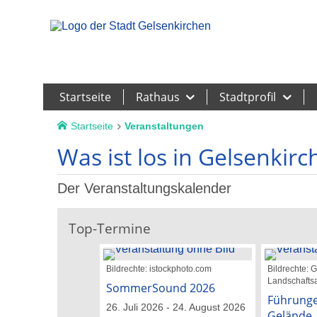
Leichte Sprache
Startseite
Rathaus
Stadtprofil
Startseite
Veranstaltungen
Was ist los in Gelsenkirc
Der Veranstaltungskalender
Top-Termine
Bildrechte: istockphoto.com
Bildrechte:
Landschaftsa
SommerSound 2026
Führunge
26. Juli 2026 - 24. August 2026
Gelände