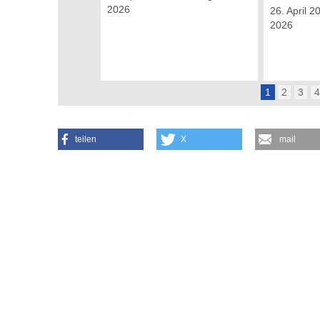
2026
26. April 2
2026
1
2
3
teilen
X
mail