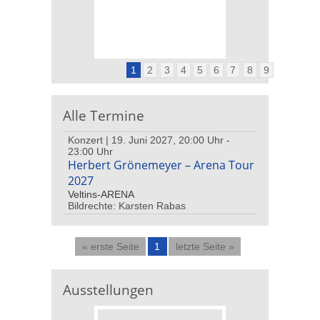
1
2
3
4
5
6
7
8
9
Alle Termine
Konzert | 19. Juni 2027, 20:00 Uhr -
23:00 Uhr
Herbert Grönemeyer – Arena Tour
2027
Veltins-ARENA
Bildrechte: Karsten Rabas
« erste Seite
1
letzte Seite »
Ausstellungen