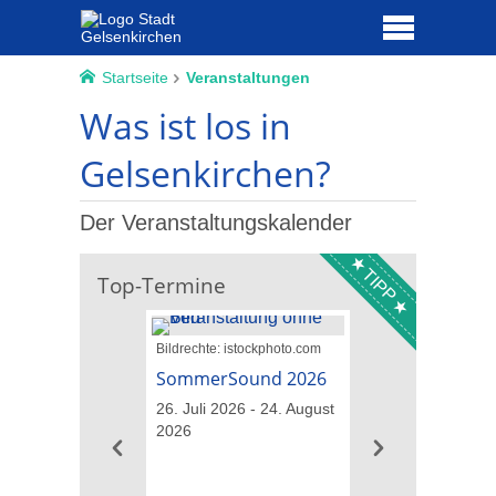
Startseite
Veranstaltungen
Was ist los in
Gelsenkirchen?
Der Veranstaltungskalender
TIPP
Top-Termine
Bildrechte: istockphoto.com
Bildrechte:
DeluxEntertainment
SommerSound 2026
Nino de Angelo
26. Juli 2026 - 24. August
Momento Itali
2026
21. August 2026