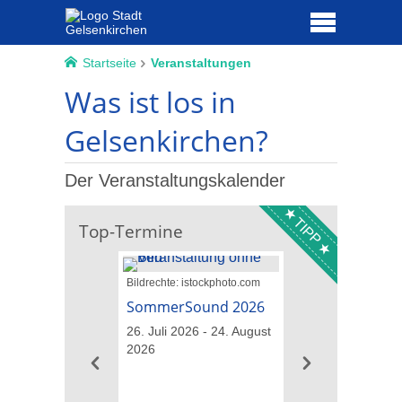
Startseite
Veranstaltungen
Was ist los in
Gelsenkirchen?
Der Veranstaltungskalender
TIPP
Top-Termine
Bildrechte: istockphoto.com
Bildrechte: Opeth
SommerSound 2026
Opeth – The Las
& Testament
26. Juli 2026 - 24. August
2026
07. August 2026