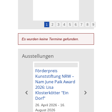
1
2
3
4
5
6
7
8
9
Es wurden keine Termine gefunden.
Ausstellungen
Förderpreis
Kunstpreis der
Kunststiftung NRW –
Kunststiftung 
Nam June Paik Award
Nam June Paik
2026: Lisa
2026: Michael B
Klosterkötter "Ein
"Tapetenwechs
Dorf"
26. April 2026 - 16
August 2026
26. April 2026 - 16.
August 2026