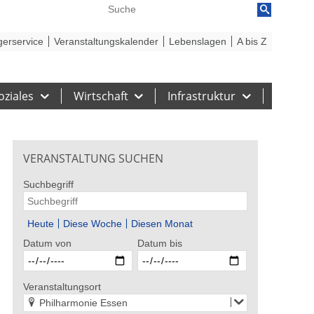
reiheit
Barriere melden
gerservice
Veranstaltungskalender
Lebenslagen
A bis Z
oziales
Wirtschaft
Infrastruktur
VERANSTALTUNG SUCHEN
Suchbegriff
Heute
Diese Woche
Diesen Monat
Datum von
Datum bis
 Stadt Gelsenkirchen
Bildrechte: Stadt Gelsenkirchen
Bildrecht
elua
Howard Carpendale – EIN
5. Tag 
Veranstaltungsort
SOMMER MIT EUCH – 2026
Philharmonie Essen
st 2026
29. - 30