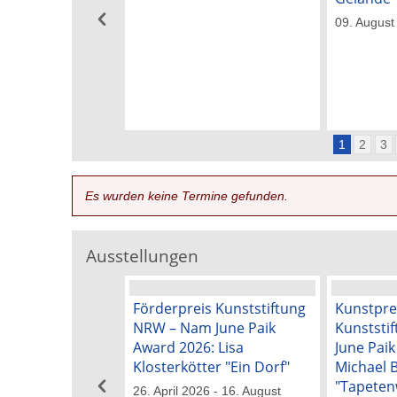
09. August
1
2
3
Es wurden keine Termine gefunden.
Ausstellungen
Förderpreis Kunststiftung
Kunstpre
NRW – Nam June Paik
Kunststi
Award 2026: Lisa
June Pai
Klosterkötter "Ein Dorf"
Michael 
"Tapeten
26. April 2026 - 16. August