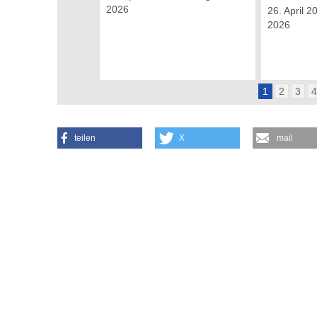
2026
26. April 2
2026
1
2
3
teilen
X
mail