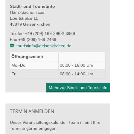
Stadt- und Touristinfo
Hans-Sachs-Haus
Ebertstraße 11
45879 Gelsenkirchen
Telefon +49 (209) 169-3968/-3969
Fax +49 (209) 169-2466
touristinfo@gelsenkirchen.de
Öffnungszeiten
Mo.-Do.
08:00 - 16:00 Uhr
Fr.
08:00 - 14:00 Uhr
Mehr zur Stadt- und Touristinfo
TERMIN ANMELDEN
Unser Veranstaltungskalender-Team nimmt Ihre
Termine gerne entgegen.