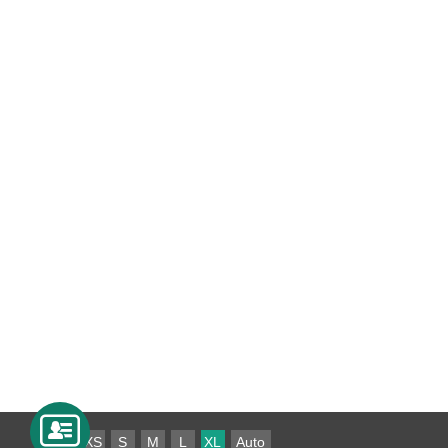
XS
S
M
L
XL
Auto