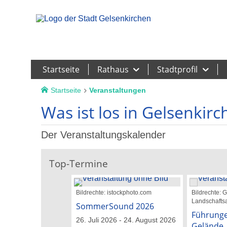
Leichte Sprache
Startseite
Rathaus
Stadtprofil
Startseite
Veranstaltungen
Was ist los in Gelsenkirc
Der Veranstaltungskalender
Top-Termine
Bildrechte: istockphoto.com
Bildrechte:
Landschaftsa
SommerSound 2026
Führunge
26. Juli 2026 - 24. August 2026
Gelände