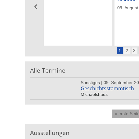
09. August
1
2
3
Alle Termine
Sonstiges | 09. September 20
Geschichtsstammtisch
Michaelshaus
« erste Seit
Ausstellungen