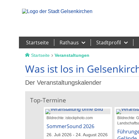
Leichte Sprache
Startseite
Rathaus
Stadtprofil
Startseite
Veranstaltungen
Was ist los in Gelsenkirc
Der Veranstaltungskalender
Top-Termine
Bildrechte: istockphoto.com
Bildrechte:
Landschaftsa
SommerSound 2026
Führunge
26. Juli 2026 - 24. August 2026
Gelände