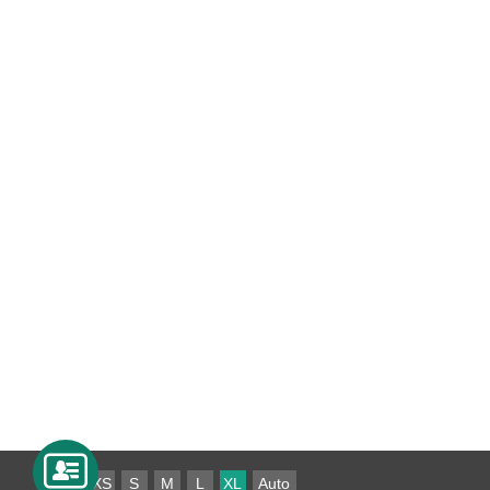
XS
S
M
L
XL
Auto