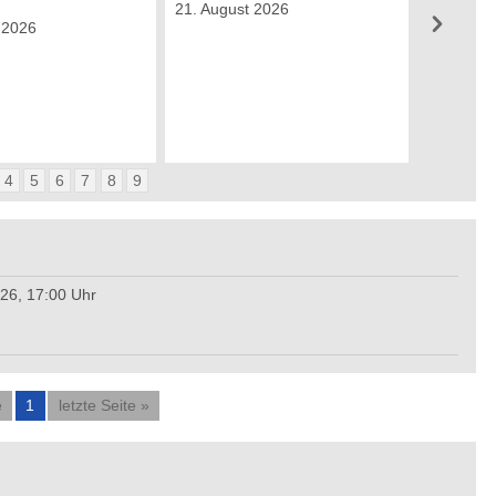
21. August 2026
 2026
4
5
6
7
8
9
26, 17:00 Uhr
e
1
letzte Seite »