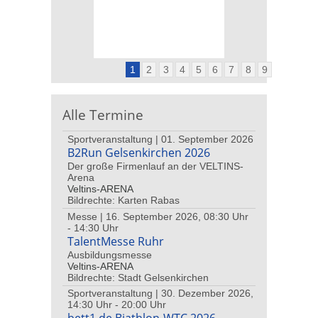
1
2
3
4
5
6
7
8
9
Alle Termine
Sportveranstaltung | 01. September 2026
B2Run Gelsenkirchen 2026
Der große Firmenlauf an der VELTINS-
Arena
Veltins-ARENA
Bildrechte: Karten Rabas
Messe | 16. September 2026, 08:30 Uhr
- 14:30 Uhr
TalentMesse Ruhr
Ausbildungsmesse
Veltins-ARENA
Bildrechte: Stadt Gelsenkirchen
Sportveranstaltung | 30. Dezember 2026,
14:30 Uhr - 20:00 Uhr