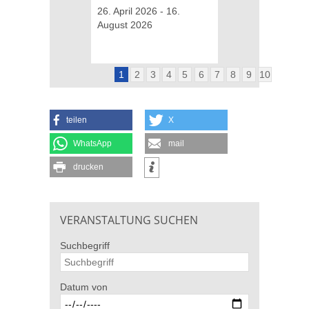
August 2026
26. April 2026 - 16.
August 2026
1
2
3
4
5
6
7
8
9
10
teilen
X
WhatsApp
mail
drucken
VERANSTALTUNG SUCHEN
Suchbegriff
Datum von