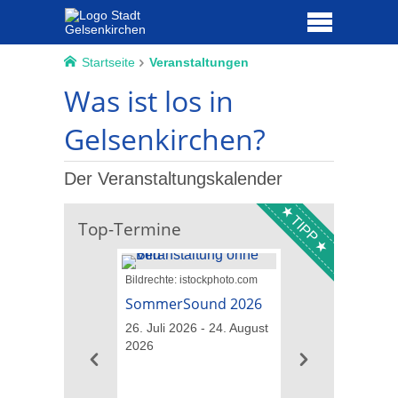
Startseite
Veranstaltungen
Was ist los in
Gelsenkirchen?
Der Veranstaltungskalender
TIPP
Top-Termine
Bildrechte: istockphoto.com
Bildrechte: GM013
Landschaftsarchitekt
SommerSound 2026
Führungen übe
26. Juli 2026 - 24. August
IGA-Gelände
2026
09. August 2026