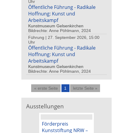
Uhr
Öffentliche Führung - Radikale
Hoffnung: Kunst und
Arbeitskampf
Kunstmuseum Gelsenkirchen
Bildrechte: Anne Pöhlmann, 2024
Führung | 27. September 2026, 15:00
Uhr
Öffentliche Führung - Radikale
Hoffnung: Kunst und
Arbeitskampf
Kunstmuseum Gelsenkirchen
Bildrechte: Anne Pöhlmann, 2024
« erste Seite
1
letzte Seite »
Ausstellungen
Förderpreis
Kunstpreis der
Kunststiftung NRW –
Kunststiftung 