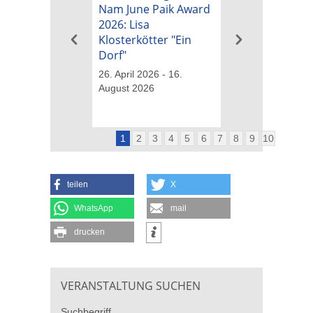
Nam June Paik Award
Nam June Paik
2026: Lisa
2026: Michael B
Klosterkötter "Ein
"Tapetenwechs
Dorf"
26. April 2026 - 16
August 2026
26. April 2026 - 16.
August 2026
1
2
3
4
5
6
7
8
9
10
teilen
X
WhatsApp
mail
drucken
VERANSTALTUNG SUCHEN
Suchbegriff