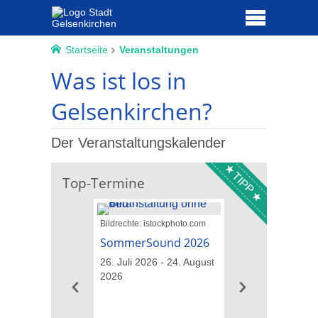
Startseite
Veranstaltungen
Was ist los in
Gelsenkirchen?
Der Veranstaltungskalender
TIPP
Top-Termine
Bildrechte: istockphoto.com
Bildrechte: GM013
Landschaftsarchitekt
SommerSound 2026
Führungen übe
26. Juli 2026 - 24. August
IGA-Gelände
2026
09. August 2026