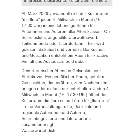
Impression. Bildrechte: Kulturraum "die flora"
Ab März 2026 verwandelt sich der Kulturraum
"die flora" jeden 4. Mittwoch im Monat (16–
17:30 Uhr) in eine lebendige Bühne für
Autorinnen und Autoren aller Altersklassen. Ob
Schreibclubs, Jugendliteraturwettbewerb-
Teilnehmende oder Literaturfans – hier wird
gelesen, diskutiert und vernetzt. Bei Kuchen
und Getränken entsteht ein Raum für kreative
Vielfalt und Austausch. Seid dabei!
Dein literarischer Abend in Gelsenkirchen!
Stell dir vor: Ein gemütlicher Raum, gefüllt mit
Geschichten, die berühren, zum Nachdenken
bringen oder einfach nur unterhalten. Jeden 4.
Mittwoch im Monat (16–17:30 Uhr) öffnet der
Kulturraum die flora seine Türen für „flora liest“
– eine Veranstaltungsreihe, die lokale und
regionale Autorinnen und Autoren,
Schreibbegeisterte und Literaturfans
zusammenbringt.
Was erwartet dich: