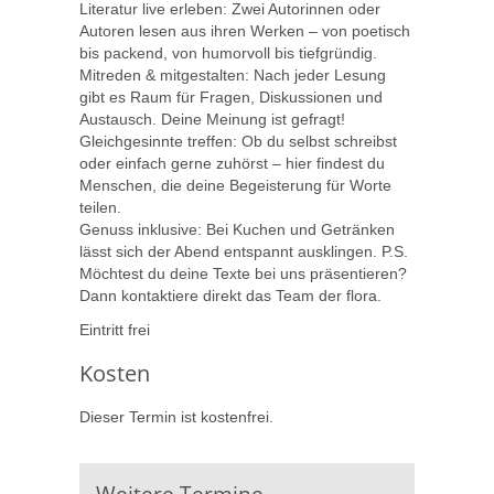
Literatur live erleben: Zwei Autorinnen oder
Autoren lesen aus ihren Werken – von poetisch
bis packend, von humorvoll bis tiefgründig.
Mitreden & mitgestalten: Nach jeder Lesung
gibt es Raum für Fragen, Diskussionen und
Austausch. Deine Meinung ist gefragt!
Gleichgesinnte treffen: Ob du selbst schreibst
oder einfach gerne zuhörst – hier findest du
Menschen, die deine Begeisterung für Worte
teilen.
Genuss inklusive: Bei Kuchen und Getränken
lässt sich der Abend entspannt ausklingen. P.S.
Möchtest du deine Texte bei uns präsentieren?
Dann kontaktiere direkt das Team der flora.
Eintritt frei
Kosten
Dieser Termin ist kostenfrei.
Weitere Termine