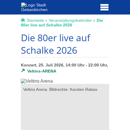
Startseite
Veranstaltungskalender
Die
80er live auf Schalke 2026
Die 80er live auf
Schalke 2026
Konzert, 25. Juli 2026, 14:00 Uhr - 22:00 Uhr,
Veltins-ARENA
echte:
Veltins Arena. Bildrechte: Karsten Rabas
Grafik: 80
Pro-Even