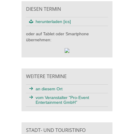
DIESEN TERMIN
herunterladen [ics]
oder auf Tablet oder Smartphone
übernehmen:
WEITERE TERMINE
an diesem Ort
vom Veranstalter "Pro-Event
Entertainment GmbH"
STADT- UND TOURISTINFO