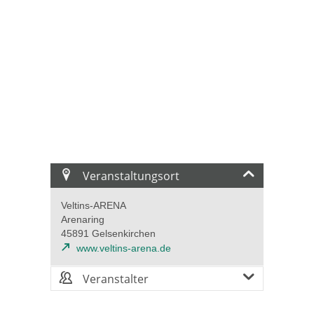
Veranstaltungsort
Veltins-ARENA
Arenaring
45891 Gelsenkirchen
www.veltins-arena.de
Veranstalter