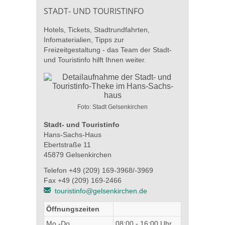
STADT- UND TOURISTINFO
Hotels, Tickets, Stadtrundfahrten,
Infomaterialien, Tipps zur
Freizeitgestaltung - das Team der Stadt-
und Touristinfo hilft Ihnen weiter.
Foto: Stadt Gelsenkirchen
Stadt- und Touristinfo
Hans-Sachs-Haus
Ebertstraße 11
45879 Gelsenkirchen
Telefon +49 (209) 169-3968/-3969
Fax +49 (209) 169-2466
touristinfo@gelsenkirchen.de
Öffnungszeiten
Mo.-Do.
08:00 - 16:00 Uhr