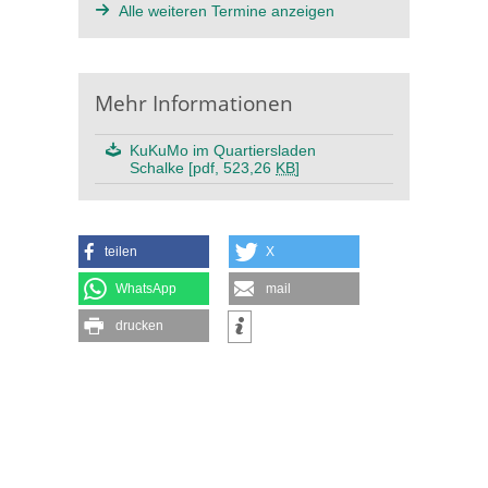
Alle weiteren Termine anzeigen
Mehr Informationen
KuKuMo im Quartiersladen
Schalke [pdf, 523,26
KB
]
teilen
X
WhatsApp
mail
drucken