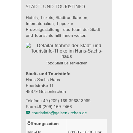
STADT- UND TOURISTINFO
Hotels, Tickets, Stadtrundfahrten,
Infomaterialien, Tipps zur
Freizeitgestaltung - das Team der Stadt-
und Touristinfo hilft Ihnen weiter.
Foto: Stadt Gelsenkirchen
Stadt- und Touristinfo
Hans-Sachs-Haus
Ebertstraße 11
45879 Gelsenkirchen
Telefon +49 (209) 169-3968/-3969
Fax +49 (209) 169-2466
touristinfo@gelsenkirchen.de
Öffnungszeiten
Mo.-Do.
08:00 - 16:00 Uhr