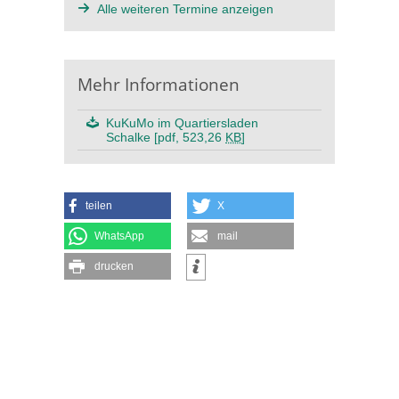
Alle weiteren Termine anzeigen
Mehr Informationen
KuKuMo im Quartiersladen
Schalke [pdf, 523,26
KB
]
teilen
X
WhatsApp
mail
drucken