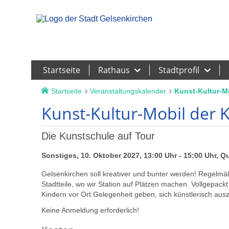
Leichte Sprache
Startseite
Rathaus
Stadtprofil
Startseite
Veranstaltungskalender
Kunst-Kultur-M
Kunst-Kultur-Mobil der 
Die Kunstschule auf Tour
Sonstiges, 10. Oktober 2027, 13:00 Uhr - 15:00 Uhr, Q
Gelsenkirchen soll kreativer und bunter werden! Regelmäß
Stadtteile, wo wir Station auf Plätzen machen. Vollgepack
Kindern vor Ort Gelegenheit geben, sich künstlerisch aus
Keine Anmeldung erforderlich!