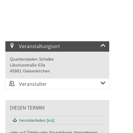
Veranstaltungsort
Quartiersladen Schalke
Liboriusstraße 63a
45881 Gelsenkirchen
Veranstalter
DIESEN TERMIN
herunterladen [ics]
oder auf Tablet oder Smartphone übernehmen: