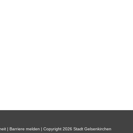
heit
|
Barriere melden
| Copyright 2026 Stadt Gelsenkirchen