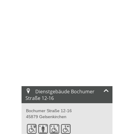
Dienstgebäude Bochumer
Straße 12-16
Bochumer Straße 12-16
45879 Gelsenkirchen