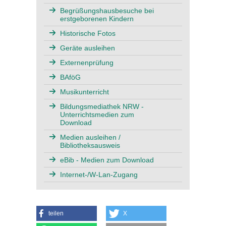
Begrüßungshausbesuche bei
erstgeborenen Kindern
Historische Fotos
Geräte ausleihen
Externenprüfung
BAföG
Musikunterricht
Bildungsmediathek NRW -
Unterrichtsmedien zum
Download
Medien ausleihen /
Bibliotheksausweis
eBib - Medien zum Download
Internet-/W-Lan-Zugang
teilen
X