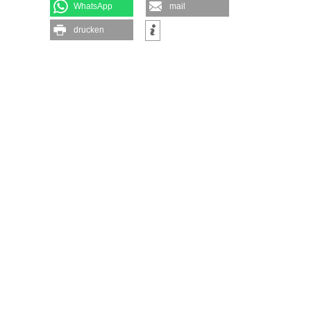
WhatsApp
mail
drucken