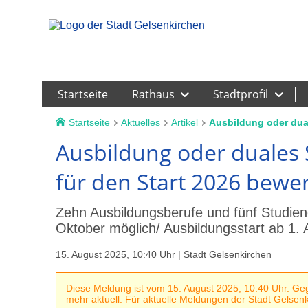
Leichte Sprache
Startseite
Rathaus
Stadtprofil
Startseite
Aktuelles
Artikel
Ausbildung oder dual
Ausbildung oder duales S
für den Start 2026 bewe
Zehn Ausbildungsberufe und fünf Studie
Oktober möglich/ Ausbildungsstart ab 1.
15. August 2025, 10:40 Uhr | Stadt Gelsenkirchen
Diese Meldung ist vom 15. August 2025, 10:40 Uhr. Gege
mehr aktuell. Für aktuelle Meldungen der Stadt Gelsenki