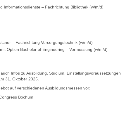
d Informationsdienste – Fachrichtung Bibliothek (w/m/d)
laner – Fachrichtung Versorgungstechnik (w/m/d)
mit Option Bachelor of Engineering – Vermessung (w/m/d)
es auch Infos zu Ausbildung, Studium, Einstellungsvoraussetzungen
am 31. Oktober 2025.
ngebot auf verschiedenen Ausbildungsmessen vor:
hrCongress Bochum