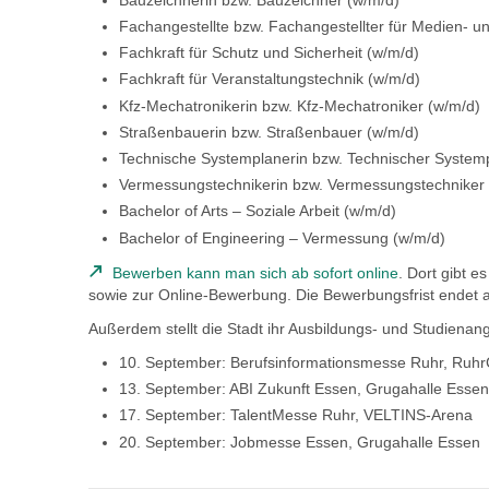
Fachangestellte bzw. Fachangestellter für Medien- un
Fachkraft für Schutz und Sicherheit (w/m/d)
Fachkraft für Veranstaltungstechnik (w/m/d)
Kfz-Mechatronikerin bzw. Kfz-Mechatroniker (w/m/d)
Straßenbauerin bzw. Straßenbauer (w/m/d)
Technische Systemplanerin bzw. Technischer Systemp
Vermessungstechnikerin bzw. Vermessungstechniker 
Bachelor of Arts – Soziale Arbeit (w/m/d)
Bachelor of Engineering – Vermessung (w/m/d)
Bewerben kann man sich ab sofort online
. Dort gibt 
sowie zur Online-Bewerbung. Die Bewerbungsfrist endet 
Außerdem stellt die Stadt ihr Ausbildungs- und Studiena
10. September: Berufsinformationsmesse Ruhr, Ru
13. September: ABI Zukunft Essen, Grugahalle Essen
17. September: TalentMesse Ruhr, VELTINS-Arena
20. September: Jobmesse Essen, Grugahalle Essen