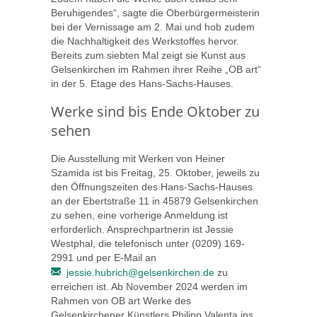
Beruhigendes“, sagte die Oberbürgermeisterin
bei der Vernissage am 2. Mai und hob zudem
die Nachhaltigkeit des Werkstoffes hervor.
Bereits zum siebten Mal zeigt sie Kunst aus
Gelsenkirchen im Rahmen ihrer Reihe „OB art“
in der 5. Etage des Hans-Sachs-Hauses.
Werke sind bis Ende Oktober zu
sehen
Die Ausstellung mit Werken von Heiner
Szamida ist bis Freitag, 25. Oktober, jeweils zu
den Öffnungszeiten des Hans-Sachs-Hauses
an der Ebertstraße 11 in 45879 Gelsenkirchen
zu sehen, eine vorherige Anmeldung ist
erforderlich. Ansprechpartnerin ist Jessie
Westphal, die telefonisch unter (0209) 169-
2991 und per E-Mail an
jessie.hubrich@gelsenkirchen.de
zu
erreichen ist. Ab November 2024 werden im
Rahmen von OB art Werke des
Gelsenkirchener Künstlers Philipp Valenta ins