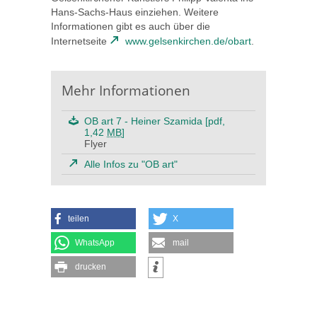
Hans-Sachs-Haus einziehen. Weitere
Informationen gibt es auch über die
Internetseite
www.gelsenkirchen.de/obart
.
Mehr Informationen
OB art 7 - Heiner Szamida [pdf,
1,42
MB
]
Flyer
Alle Infos zu "OB art"
teilen
X
WhatsApp
mail
drucken