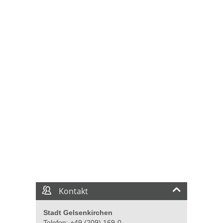
Kontakt
Stadt Gelsenkirchen
Telefon: +49 (209) 169-0