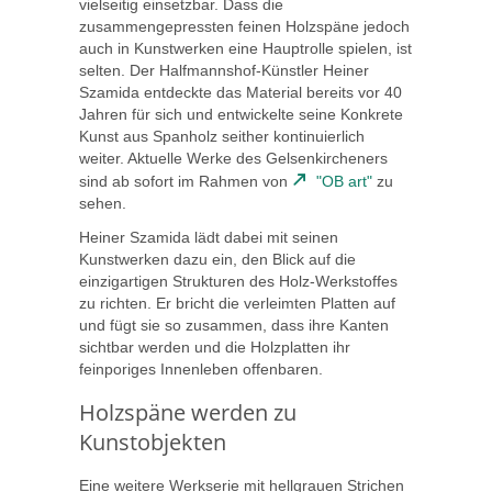
vielseitig einsetzbar. Dass die
zusammengepressten feinen Holzspäne jedoch
auch in Kunstwerken eine Hauptrolle spielen, ist
selten. Der Halfmannshof-Künstler Heiner
Szamida entdeckte das Material bereits vor 40
Jahren für sich und entwickelte seine Konkrete
Kunst aus Spanholz seither kontinuierlich
weiter. Aktuelle Werke des Gelsenkircheners
sind ab sofort im Rahmen von
"OB art"
zu
sehen.
Heiner Szamida lädt dabei mit seinen
Kunstwerken dazu ein, den Blick auf die
einzigartigen Strukturen des Holz-Werkstoffes
zu richten. Er bricht die verleimten Platten auf
und fügt sie so zusammen, dass ihre Kanten
sichtbar werden und die Holzplatten ihr
feinporiges Innenleben offenbaren.
Holzspäne werden zu
Kunstobjekten
Eine weitere Werkserie mit hellgrauen Strichen