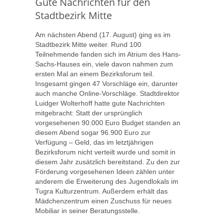
Gute Nachrichten für den
Stadtbezirk Mitte
Am nächsten Abend (17. August) ging es im
Stadtbezirk Mitte weiter. Rund 100
Teilnehmende fanden sich im Atrium des Hans-
Sachs-Hauses ein, viele davon nahmen zum
ersten Mal an einem Bezirksforum teil.
Insgesamt gingen 47 Vorschläge ein, darunter
auch manche Online-Vorschläge. Stadtdirektor
Luidger Wolterhoff hatte gute Nachrichten
mitgebracht: Statt der ursprünglich
vorgesehenen 90.000 Euro Budget standen an
diesem Abend sogar 96.900 Euro zur
Verfügung – Geld, das im letztjährigen
Bezirksforum nicht verteilt wurde und somit in
diesem Jahr zusätzlich bereitstand. Zu den zur
Förderung vorgesehenen Ideen zählen unter
anderem die Erweiterung des Jugendlokals im
Tugra Kulturzentrum. Außerdem erhält das
Mädchenzentrum einen Zuschuss für neues
Mobiliar in seiner Beratungsstelle.