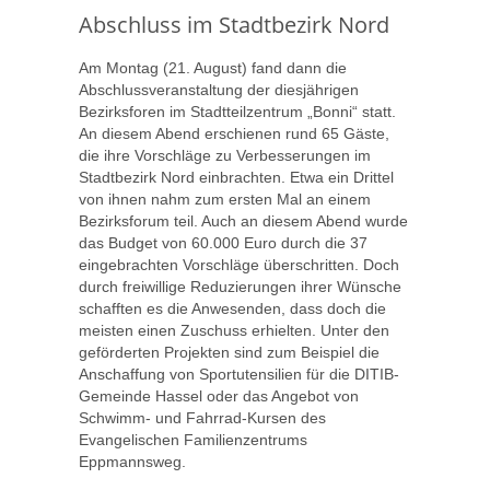
Abschluss im Stadtbezirk Nord
Am Montag (21. August) fand dann die
Abschlussveranstaltung der diesjährigen
Bezirksforen im Stadtteilzentrum „Bonni“ statt.
An diesem Abend erschienen rund 65 Gäste,
die ihre Vorschläge zu Verbesserungen im
Stadtbezirk Nord einbrachten. Etwa ein Drittel
von ihnen nahm zum ersten Mal an einem
Bezirksforum teil. Auch an diesem Abend wurde
das Budget von 60.000 Euro durch die 37
eingebrachten Vorschläge überschritten. Doch
durch freiwillige Reduzierungen ihrer Wünsche
schafften es die Anwesenden, dass doch die
meisten einen Zuschuss erhielten. Unter den
geförderten Projekten sind zum Beispiel die
Anschaffung von Sportutensilien für die DITIB-
Gemeinde Hassel oder das Angebot von
Schwimm- und Fahrrad-Kursen des
Evangelischen Familienzentrums
Eppmannsweg.