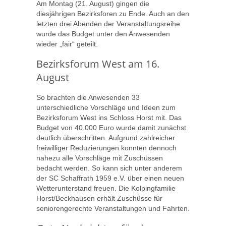
Am Montag (21. August) gingen die
diesjährigen Bezirksforen zu Ende. Auch an den
letzten drei Abenden der Veranstaltungsreihe
wurde das Budget unter den Anwesenden
wieder „fair“ geteilt.
Bezirksforum West am 16.
August
So brachten die Anwesenden 33
unterschiedliche Vorschläge und Ideen zum
Bezirksforum West ins Schloss Horst mit. Das
Budget von 40.000 Euro wurde damit zunächst
deutlich überschritten. Aufgrund zahlreicher
freiwilliger Reduzierungen konnten dennoch
nahezu alle Vorschläge mit Zuschüssen
bedacht werden. So kann sich unter anderem
der SC Schaffrath 1959 e.V. über einen neuen
Wetterunterstand freuen. Die Kolpingfamilie
Horst/Beckhausen erhält Zuschüsse für
seniorengerechte Veranstaltungen und Fahrten.