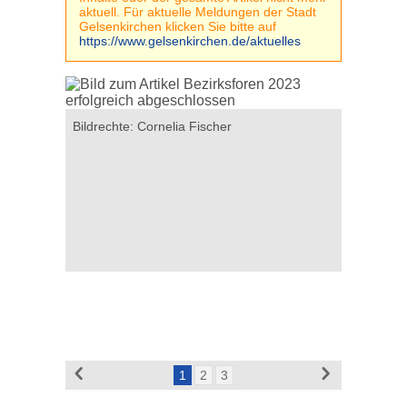
aktuell. Für aktuelle Meldungen der Stadt
Gelsenkirchen klicken Sie bitte auf
https://www.gelsenkirchen.de/aktuelles
Bildrechte: Cornelia Fischer
Bildrechte
1
2
3