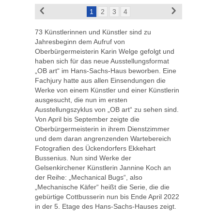
1
2
3
4
73 Künstlerinnen und Künstler sind zu
Jahresbeginn dem Aufruf von
Oberbürgermeisterin Karin Welge gefolgt und
haben sich für das neue Ausstellungsformat
„OB art“ im Hans-Sachs-Haus beworben. Eine
Fachjury hatte aus allen Einsendungen die
Werke von einem Künstler und einer Künstlerin
ausgesucht, die nun im ersten
Ausstellungszyklus von „OB art“ zu sehen sind.
Von April bis September zeigte die
Oberbürgermeisterin in ihrem Dienstzimmer
und dem daran angrenzenden Wartebereich
Fotografien des Ückendorfers Ekkehart
Bussenius. Nun sind Werke der
Gelsenkirchener Künstlerin Jannine Koch an
der Reihe: „Mechanical Bugs“, also
„Mechanische Käfer“ heißt die Serie, die die
gebürtige Cottbusserin nun bis Ende April 2022
in der 5. Etage des Hans-Sachs-Hauses zeigt.