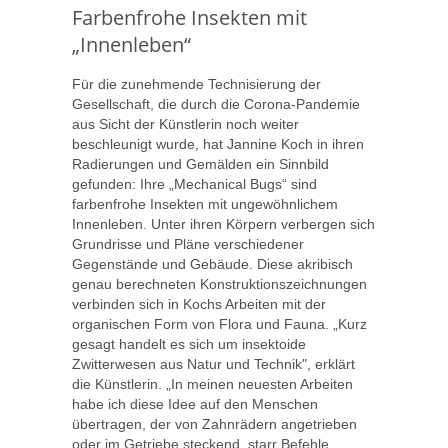
Farbenfrohe Insekten mit
„Innenleben“
Für die zunehmende Technisierung der
Gesellschaft, die durch die Corona-Pandemie
aus Sicht der Künstlerin noch weiter
beschleunigt wurde, hat Jannine Koch in ihren
Radierungen und Gemälden ein Sinnbild
gefunden: Ihre „Mechanical Bugs“ sind
farbenfrohe Insekten mit ungewöhnlichem
Innenleben. Unter ihren Körpern verbergen sich
Grundrisse und Pläne verschiedener
Gegenstände und Gebäude. Diese akribisch
genau berechneten Konstruktionszeichnungen
verbinden sich in Kochs Arbeiten mit der
organischen Form von Flora und Fauna. „Kurz
gesagt handelt es sich um insektoide
Zwitterwesen aus Natur und Technik", erklärt
die Künstlerin. „In meinen neuesten Arbeiten
habe ich diese Idee auf den Menschen
übertragen, der von Zahnrädern angetrieben
oder im Getriebe steckend, starr Befehle