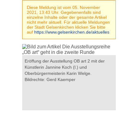
Diese Meldung ist vom 05. November
2021, 13:43 Uhr. Gegebenenfalls sind
einzelne Inhalte oder der gesamte Artikel
nicht mehr aktuell. Für aktuelle Meldungen
der Stadt Gelsenkirchen klicken Sie bitte
auf
https://www.gelsenkirchen.de/aktuelles
e: Gerd
Eröffung der Ausstellung OB art 2 mit der
Oberbürge
Künstlerin Jannine Koch (l.) und
Gespräch 
Oberbürgermeisterin Karin Welge.
Bildrecht
Bildrechte: Gerd Kaemper