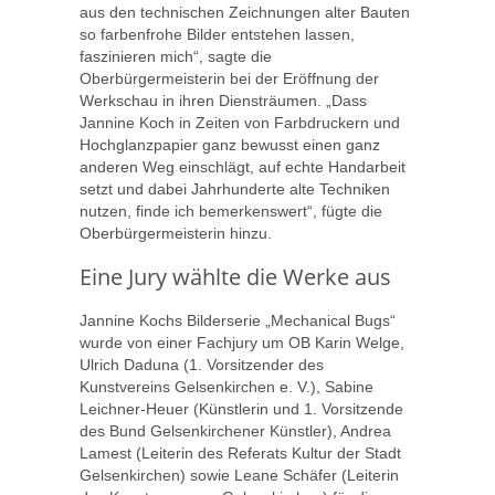
aus den technischen Zeichnungen alter Bauten
so farbenfrohe Bilder entstehen lassen,
faszinieren mich“, sagte die
Oberbürgermeisterin bei der Eröffnung der
Werkschau in ihren Diensträumen. „Dass
Jannine Koch in Zeiten von Farbdruckern und
Hochglanzpapier ganz bewusst einen ganz
anderen Weg einschlägt, auf echte Handarbeit
setzt und dabei Jahrhunderte alte Techniken
nutzen, finde ich bemerkenswert“, fügte die
Oberbürgermeisterin hinzu.
Eine Jury wählte die Werke aus
Jannine Kochs Bilderserie „Mechanical Bugs“
wurde von einer Fachjury um OB Karin Welge,
Ulrich Daduna (1. Vorsitzender des
Kunstvereins Gelsenkirchen e. V.), Sabine
Leichner-Heuer (Künstlerin und 1. Vorsitzende
des Bund Gelsenkirchener Künstler), Andrea
Lamest (Leiterin des Referats Kultur der Stadt
Gelsenkirchen) sowie Leane Schäfer (Leiterin