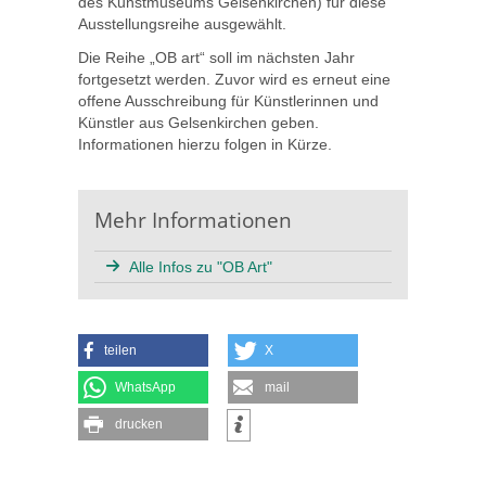
des Kunstmuseums Gelsenkirchen) für diese
Ausstellungsreihe ausgewählt.
Die Reihe „OB art“ soll im nächsten Jahr
fortgesetzt werden. Zuvor wird es erneut eine
offene Ausschreibung für Künstlerinnen und
Künstler aus Gelsenkirchen geben.
Informationen hierzu folgen in Kürze.
Mehr Informationen
Alle Infos zu "OB Art"
teilen
X
WhatsApp
mail
drucken