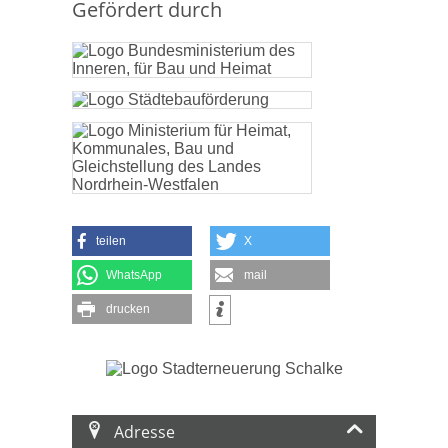
Gefördert durch
teilen
X
WhatsApp
mail
drucken
Adresse