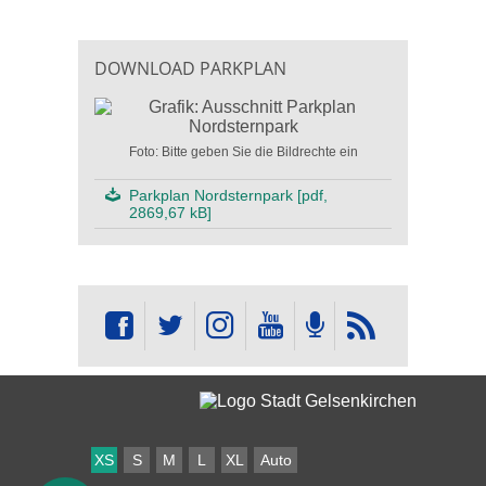
DOWNLOAD PARKPLAN
Foto: Bitte geben Sie die Bildrechte ein
Parkplan Nordsternpark [pdf,
2869,67 kB]
XS
S
M
L
XL
Auto