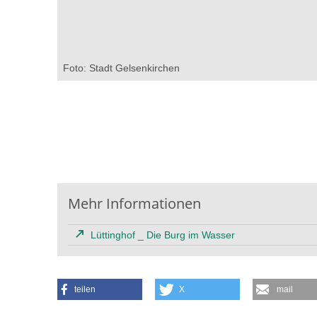
Foto: Stadt Gelsenkirchen
Mehr Informationen
Lüttinghof _ Die Burg im Wasser
teilen
X
mail