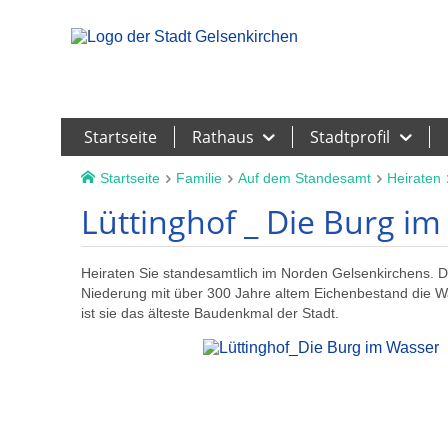
Leichte Sprache
Startseite
Rathaus
Stadtprofil
Startseite
Familie
Auf dem Standesamt
Heiraten
Lüttinghof _ Die Burg i
Heiraten Sie standesamtlich im Norden Gelsenkirchens. Do
Niederung mit über 300 Jahre altem Eichenbestand die Wa
ist sie das älteste Baudenkmal der Stadt.