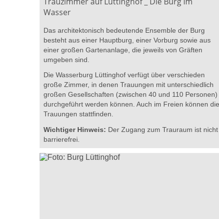
Trauzimmer auf Lüttinghof _ Die Burg im
Wasser
Das architektonisch bedeutende Ensemble der Burg
besteht aus einer Hauptburg, einer Vorburg sowie aus
einer großen Gartenanlage, die jeweils von Gräften
umgeben sind.
Die Wasserburg Lüttinghof verfügt über verschieden
große Zimmer, in denen Trauungen mit unterschiedlich
großen Gesellschaften (zwischen 40 und 110 Personen)
durchgeführt werden können. Auch im Freien können di
Trauungen stattfinden.
Wichtiger Hinweis:
Der Zugang zum Trauraum ist nicht
barrierefrei.