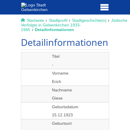
Startseite
Stadtprofil
Stadtgeschichte(n)
Jüdische
Verfolgte in Gelsenkirchen 1933-
1945
Detailinformationen
Detailinformationen
Titel
-
Vorname
Erich
Nachname
Giese
Geburtsdatum
15.12.1923
Geburtsort