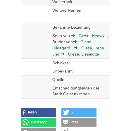
Westerholt
Weitere Namen
-
Bekannte Beziehung
Sohn von
Giese, Hedwig
;
Bruder von
Giese,
Hildegard
,
Giese, Irene
und
Giese, Lieselotte
Schicksal
Unbekannt
Quelle
Entschädigungsakten der
Stadt Gelsenkirchen
teilen
X
WhatsApp
mail