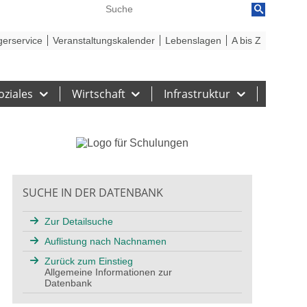
reiheit
Barriere melden
gerservice
Veranstaltungskalender
Lebenslagen
A bis Z
oziales
Wirtschaft
Infrastruktur
SUCHE IN DER DATENBANK
Zur Detailsuche
Auflistung nach Nachnamen
Zurück zum Einstieg
Allgemeine Informationen zur
Datenbank