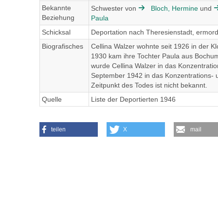
Bekannte
Schwester von
Bloch, Hermine
und
Beziehung
Paula
Schicksal
Deportation nach Theresienstadt, ermord
Biografisches
Cellina Walzer wohnte seit 1926 in der K
1930 kam ihre Tochter Paula aus Bochum 
wurde Cellina Walzer in das Konzentratio
September 1942 in das Konzentrations- u
Zeitpunkt des Todes ist nicht bekannt.
Quelle
Liste der Deportierten 1946
teilen
X
mail