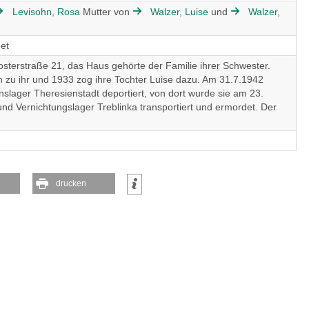
Levisohn, Rosa
Mutter von
Walzer, Luise
und
Walzer,
et
losterstraße 21, das Haus gehörte der Familie ihrer Schwester.
zu ihr und 1933 zog ihre Tochter Luise dazu. Am 31.7.1942
nslager Theresienstadt deportiert, von dort wurde sie am 23.
nd Vernichtungslager Treblinka transportiert und ermordet. Der
drucken