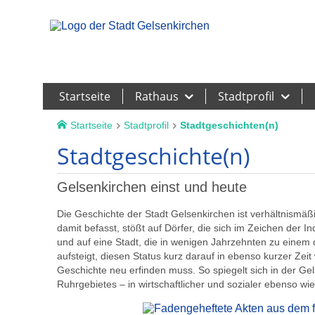
Leichte Sprache
Startseite
Rathaus
Stadtprofil
Startseite
Stadtprofil
Stadtgeschichten(n)
Stadtgeschichte(n)
Gelsenkirchen einst und heute
Die Geschichte der Stadt Gelsenkirchen ist verhältnismä
damit befasst, stößt auf Dörfer, die sich im Zeichen der 
und auf eine Stadt, die in wenigen Jahrzehnten zu einem 
aufsteigt, diesen Status kurz darauf in ebenso kurzer Zeit
Geschichte neu erfinden muss. So spiegelt sich in der Ge
Ruhrgebietes – in wirtschaftlicher und sozialer ebenso wie i