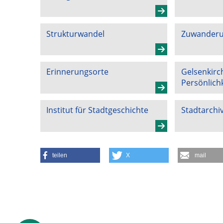
Strukturwandel
Zuwander
Erinnerungsorte
Gelsenkirc
Persönlich
Institut für Stadtgeschichte
Stadtarchi
teilen
X
mail