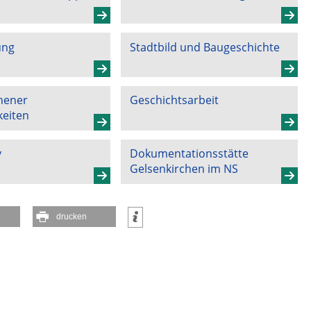
ung
Stadtbild und Baugeschichte
hener
Geschichtsarbeit
keiten
v
Dokumentationsstätte
Gelsenkirchen im NS
drucken