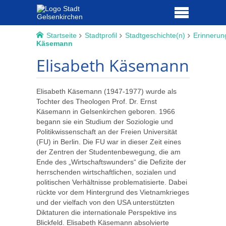
Startseite
Stadtprofil
Stadtgeschichte(n)
Erinnerun
Käsemann
Elisabeth Käsemann
Elisabeth Käsemann (1947-1977) wurde als
Tochter des Theologen Prof. Dr. Ernst
Käsemann in Gelsenkirchen geboren. 1966
begann sie ein Studium der Soziologie und
Politikwissenschaft an der Freien Universität
(FU) in Berlin. Die FU war in dieser Zeit eines
der Zentren der Studentenbewegung, die am
Ende des „Wirtschaftswunders“ die Defizite der
herrschenden wirtschaftlichen, sozialen und
politischen Verhältnisse problematisierte. Dabei
rückte vor dem Hintergrund des Vietnamkrieges
und der vielfach von den USA unterstützten
Diktaturen die internationale Perspektive ins
Blickfeld. Elisabeth Käsemann absolvierte