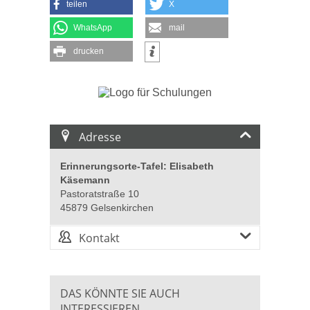
teilen
X
WhatsApp
mail
drucken
Adresse
Erinnerungsorte-Tafel: Elisabeth
Käsemann
Pastoratstraße 10
45879 Gelsenkirchen
Kontakt
DAS KÖNNTE SIE AUCH
INTERESSIEREN