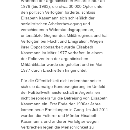
Während der argentinischen Militärdiktatur ab
1976 (bis 1983), die etwa 30.000 Opfer unter
den politisch Verfolgten forderte, schloss
Elisabeth Käsemann sich schließlich der
sozialistischen Arbeiterbewegung und
verschiedenen Widerstandsgruppen an,
unterstützte Gegner des Militärregimes und half
Verfolgten bei Flucht und Emigration. Wegen
ihrer Oppositionsarbeit wurde Elisabeth
Käsemann im März 1977 verhaftet. In einem
der Folterzentren der argentinischen
Militärdiktatur wurde sie gefoltert und im Mai
1977 durch Erschießen hingerichtet.
Für die Öffentlichkeit nicht erkennbar setzte
sich die damalige Bundesregierung im Umfeld
der Fußballweltmeisterschaft in Argentinien
nicht besonders für die Befreiung von Elisabeth
Käsemann ein. Erst Ende der 1990er Jahre
kamen neue Ermittlungen in Gang. Im Juli 2011
wurden die Folterer und Mörder Elisabeth
Käsemanns und anderer Verfolgter wegen
Verbrechen legen die Menschlichkeit zu