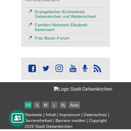
Evangelischer Kirchenkreis
Gelsenkirchen und Wattenscheid
Familien-Netzwerk Elisabeth
Käsemann
Fritz-Bauer-Forum
XS
S
M
L
XL
Auto
Startseite
|
Inhalt
|
Impressum
|
Datenschutz
|
Barrierefreiheit
|
Barriere melden
| Copyright
2026 Stadt Gelsenkirchen