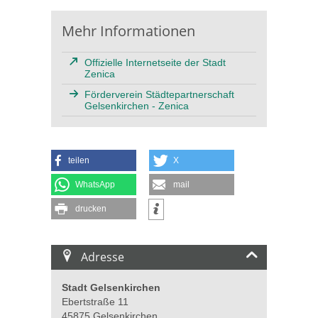
Mehr Informationen
Offizielle Internetseite der Stadt
Zenica
Förderverein Städtepartnerschaft
Gelsenkirchen - Zenica
teilen
X
WhatsApp
mail
drucken
Adresse
Stadt Gelsenkirchen
Ebertstraße 11
45875 Gelsenkirchen