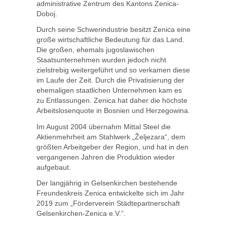
administrative Zentrum des Kantons Zenica-
Doboj.
Durch seine Schwerindustrie besitzt Zenica eine
große wirtschaftliche Bedeutung für das Land.
Die großen, ehemals jugoslawischen
Staatsunternehmen wurden jedoch nicht
zielstrebig weitergeführt und so verkamen diese
im Laufe der Zeit. Durch die Privatisierung der
ehemaligen staatlichen Unternehmen kam es
zu Entlassungen. Zenica hat daher die höchste
Arbeitslosenquote in Bosnien und Herzegowina.
Im August 2004 übernahm Mittal Steel die
Aktienmehrheit am Stahlwerk „Željezara“, dem
größten Arbeitgeber der Region, und hat in den
vergangenen Jahren die Produktion wieder
aufgebaut.
Der langjährig in Gelsenkirchen bestehende
Freundeskreis Zenica entwickelte sich im Jahr
2019 zum „Förderverein Städtepartnerschaft
Gelsenkirchen-Zenica e.V.“.