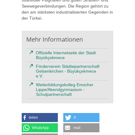
Seewegeverbindungen. Die Region gehört zu
den am stärksten industrialisierten Gegenden in
der Türkei.
Mehr Informationen
Offizielle Internetseite der Stadt
Büyükçekmece
Förderverein Städtepartnerschaft
Gelsenkirchen - Büyükçekmece
e.V.
Weiterbildungskolleg Emscher
Lippe/Abendgymnasium -
Schulpartnerschaft
teilen
X
WhatsApp
mail