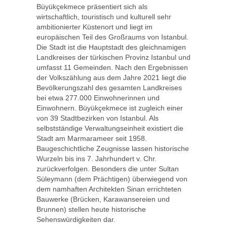
Büyükçekmece präsentiert sich als
wirtschaftlich, touristisch und kulturell sehr
ambitionierter Küstenort und liegt im
europäischen Teil des Großraums von Istanbul.
Die Stadt ist die Hauptstadt des gleichnamigen
Landkreises der türkischen Provinz Istanbul und
umfasst 11 Gemeinden. Nach den Ergebnissen
der Volkszählung aus dem Jahre 2021 liegt die
Bevölkerungszahl des gesamten Landkreises
bei etwa 277.000 Einwohnerinnen und
Einwohnern. Büyükçekmece ist zugleich einer
von 39 Stadtbezirken von Istanbul. Als
selbstständige Verwaltungseinheit existiert die
Stadt am Marmarameer seit 1958.
Baugeschichtliche Zeugnisse lassen historische
Wurzeln bis ins 7. Jahrhundert v. Chr.
zurückverfolgen. Besonders die unter Sultan
Süleymann (dem Prächtigen) überwiegend von
dem namhaften Architekten Sinan errichteten
Bauwerke (Brücken, Karawansereien und
Brunnen) stellen heute historische
Sehenswürdigkeiten dar.