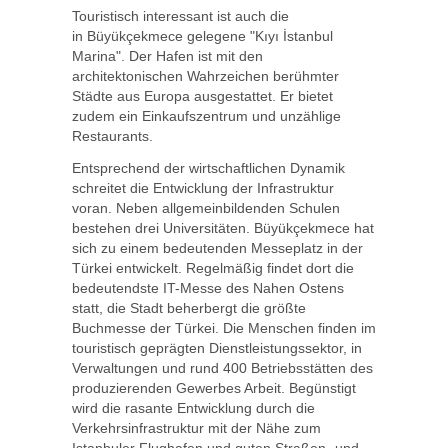
Touristisch interessant ist auch die
in Büyükçekmece gelegene "Kıyı İstanbul
Marina". Der Hafen ist mit den
architektonischen Wahrzeichen berühmter
Städte aus Europa ausgestattet. Er bietet
zudem ein Einkaufszentrum und unzählige
Restaurants.
Entsprechend der wirtschaftlichen Dynamik
schreitet die Entwicklung der Infrastruktur
voran. Neben allgemeinbildenden Schulen
bestehen drei Universitäten. Büyükçekmece hat
sich zu einem bedeutenden Messeplatz in der
Türkei entwickelt. Regelmäßig findet dort die
bedeutendste IT-Messe des Nahen Ostens
statt, die Stadt beherbergt die größte
Buchmesse der Türkei. Die Menschen finden im
touristisch geprägten Dienstleistungssektor, in
Verwaltungen und rund 400 Betriebsstätten des
produzierenden Gewerbes Arbeit. Begünstigt
wird die rasante Entwicklung durch die
Verkehrsinfrastruktur mit der Nähe zum
Istanbuler Flughafen und guten Straßen- und