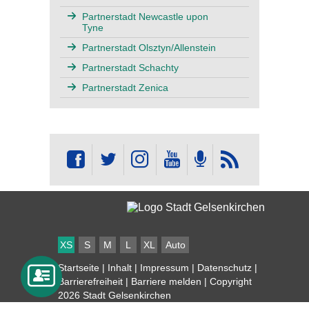
Partnerstadt Newcastle upon
Tyne
Partnerstadt Olsztyn/Allenstein
Partnerstadt Schachty
Partnerstadt Zenica
XS
S
M
L
XL
Auto
Startseite
|
Inhalt
|
Impressum
|
Datenschutz
|
Barrierefreiheit
|
Barriere melden
| Copyright
2026 Stadt Gelsenkirchen