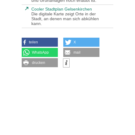
und Grünanlagen noch erlaubt ist.
Cooler Stadtplan Gelsenkirchen
Die digitale Karte zeigt Orte in der
Stadt, an denen man sich abkühlen
kann.
teilen
X
WhatsApp
mail
drucken