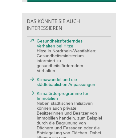
DAS KÖNNTE SIE AUCH
INTERESSIEREN
Gesundheitsförderndes
Verhalten bei Hitze
Hitze in Nordrhein-Westfahlen:
Gesundheitsministerium
informiert zu
gesundheitsförderndem
Verhalten
Klimawandel und die
städtebaulichen Anpassungen
Klimaförderprogramme für
Immobilien
Neben städtischen Initiativen
können auch private
Besitzerinnen und Besitzer von
Immobilien handeln, zum Beispiel
durch die Begrünung von
Dächern und Fassaden oder die
Entsiegelung von Flächen. Dabei
können sie von