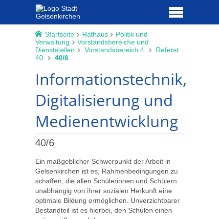
Startseite
Rathaus
Politik und
Verwaltung
Vorstandsbereiche und
Dienststellen
Vorstandsbereich 4
Referat
40
40/6
Informationstechnik,
Digitalisierung und
Medienentwicklung
40/6
Ein maßgeblicher Schwerpunkt der Arbeit in
Gelsenkirchen ist es, Rahmenbedingungen zu
schaffen, die allen Schülerinnen und Schülern
unabhängig von ihrer sozialen Herkunft eine
optimale Bildung ermöglichen. Unverzichtbarer
Bestandteil ist es hierbei, den Schulen einen