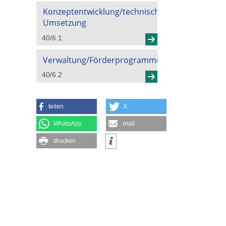
Konzeptentwicklung/technische
Umsetzung
40/6.1
Verwaltung/Förderprogramme
40/6.2
teilen
X
WhatsApp
mail
drucken