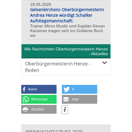
18.05.2026
Gelsenkirchens Oberbürgermeisterin
Andrea Henze würdigt Schalker
Aufstiegsmannschaft:
Trainer Miron Muslic und Kapitän Kenan
Karaman tragen sich ins Goldene Buch
ein
Alle Nachrichten Oberbürgermeisterin Henze
- Aktuelles
Oberbürgermeisterin Henze -
Reden
teilen
X
WhatsApp
mail
drucken
WEIHNACHTSGRUSS 2025