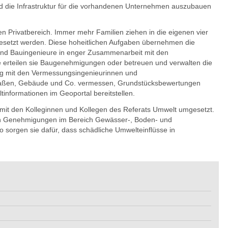
d die Infrastruktur für die vorhandenen Unternehmen auszubauen
 den Privatbereich. Immer mehr Familien ziehen in die eigenen vier
setzt werden. Diese hoheitlichen Aufgaben übernehmen die
 und Bauingenieure in enger Zusammenarbeit mit den
 erteilen sie Baugenehmigungen oder betreuen und verwalten die
ng mit den Vermessungsingenieurinnen und
traßen, Gebäude und Co. vermessen, Grundstücksbewertungen
nformationen im Geoportal bereitstellen.
it den Kolleginnen und Kollegen des Referats Umwelt umgesetzt.
en Genehmigungen im Bereich Gewässer-, Boden- und
sorgen sie dafür, dass schädliche Umwelteinflüsse in