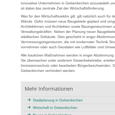
innovative Unternehmen in Gelsenkirchen anzusiedeln un
ist dabei das zentrale Ziel der Wirtschaftsförderung.
Was für den Wirtschaftssektor gilt, gilt natürlich auch für
Wände. Dafür müssen neue Baugebiete geplant und umge
Architektinnen und Architekten sowie Bauingenieurinnen
Verwaltungskräften. Neben der Planung neuer Baugebiete
städtischen Gebäude. Dies geschieht in enger Abstimmu
Vermessungsingenieuren, die mit modernster Technik S
vornehmen oder auch Geodaten wie Luftbilder und Umwelti
Alle baulichen Maßnahmen werden in enger Abstimmung m
Sie überwachen unter anderem Gewerbebetriebe, erteil
Immissionsschutz oder bearbeiten Bürgerbeschwerden. So 
Gelsenkirchen verhindert werden.
Mehr Informationen
Stadtplanung in Gelsenkirchen
Wirtschaft in Gelsenkirchen
Bauen in Gelsenkirchen