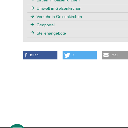
Umwelt in Gelsenkirchen
Verkehr in Gelsenkirchen
Geoportal
Stellenangebote
teilen
X
mail