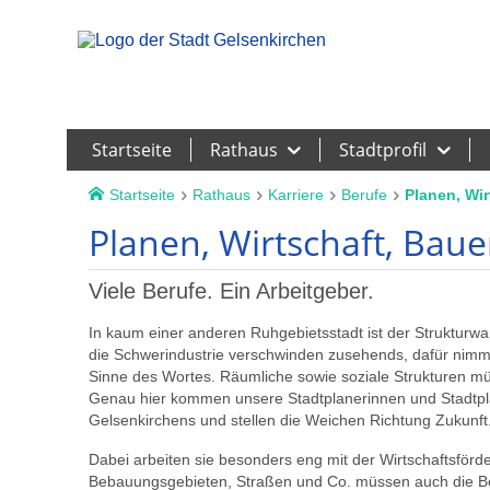
Leichte Sprache
Startseite
Rathaus
Stadtprofil
Startseite
Rathaus
Karriere
Berufe
Planen, Wi
Planen, Wirtschaft, Bau
Viele Berufe. Ein Arbeitgeber.
In kaum einer anderen Ruhgebietsstadt ist der Strukturwa
die Schwerindustrie verschwinden zusehends, dafür nimm
Sinne des Wortes. Räumliche sowie soziale Strukturen 
Genau hier kommen unsere Stadtplanerinnen und Stadtplan
Gelsenkirchens und stellen die Weichen Richtung Zukunft
Dabei arbeiten sie besonders eng mit der Wirtschaftsför
Bebauungsgebieten, Straßen und Co. müssen auch die Bed