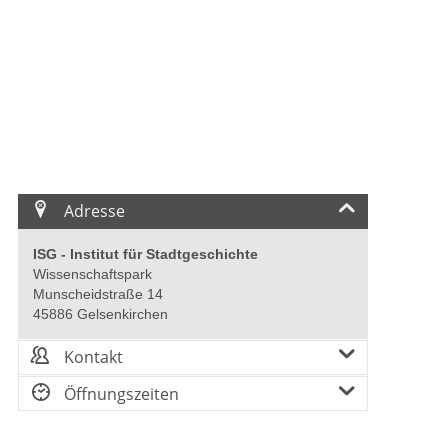
Adresse
ISG - Institut für Stadtgeschichte
Wissenschaftspark
Munscheidstraße 14
45886 Gelsenkirchen
Kontakt
Öffnungszeiten