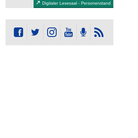
Digitaler Lesesaal - Personenstand