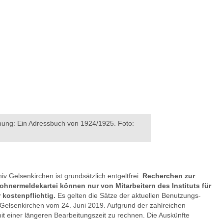
chung: Ein Adressbuch von 1924/1925. Foto:
v Gelsenkirchen ist grundsätzlich entgeltfrei.
Recherchen zur
hnermeldekartei können nur von Mitarbeitern des Instituts für
kostenpflichtig.
Es gelten die Sätze der aktuellen Benutzungs-
 Gelsenkirchen vom 24. Juni 2019. Aufgrund der zahlreichen
it einer längeren Bearbeitungszeit zu rechnen. Die Auskünfte