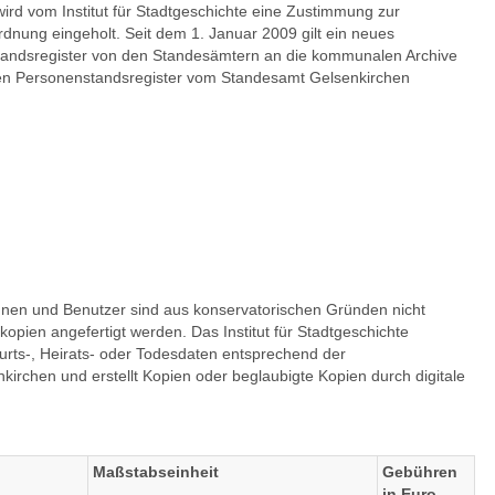
wird vom Institut für Stadtgeschichte eine Zustimmung zur
nung eingeholt. Seit dem 1. Januar 2009 gilt ein neues
andsregister von den Standesämtern an die kommunalen Archive
den Personenstandsregister vom Standesamt Gelsenkirchen
nnen und Benutzer sind aus konservatorischen Gründen nicht
pien angefertigt werden. Das Institut für Stadtgeschichte
burts-, Heirats- oder Todesdaten entsprechend der
kirchen und erstellt Kopien oder beglaubigte Kopien durch digitale
Maßstabseinheit
Gebühren
in Euro