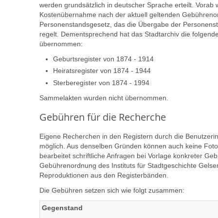
werden grundsätzlich in deutscher Sprache erteilt. Vorab 
Kostenübernahme nach der aktuell geltenden Gebührenord
Personenstandsgesetz, das die Übergabe der Personenst
regelt. Dementsprechend hat das Stadtarchiv die folgen
übernommen:
Geburtsregister von 1874 - 1914
Heiratsregister von 1874 - 1944
Sterberegister von 1874 - 1994
Sammelakten wurden nicht übernommen.
Gebühren für die Recherche
Eigene Recherchen in den Registern durch die Benutzeri
möglich. Aus denselben Gründen können auch keine Fotoko
bearbeitet schriftliche Anfragen bei Vorlage konkreter Ge
Gebührenordnung des Instituts für Stadtgeschichte Gelsen
Reproduktionen aus den Registerbänden.
Die Gebühren setzen sich wie folgt zusammen:
Gegenstand