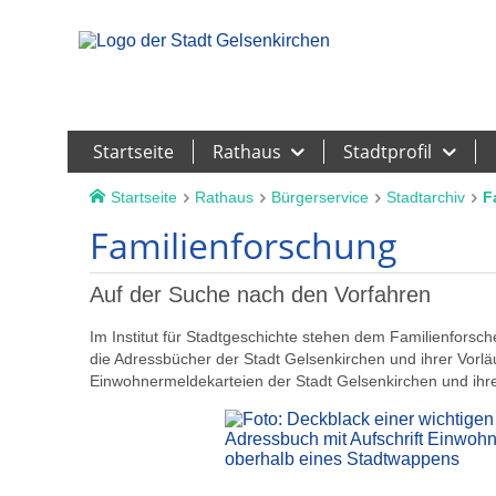
Leichte Sprache
Startseite
Rathaus
Stadtprofil
Startseite
Rathaus
Bürgerservice
Stadtarchiv
F
Familienforschung
Auf der Suche nach den Vorfahren
Im Institut für Stadtgeschichte stehen dem Familienforsc
die Adressbücher der Stadt Gelsenkirchen und ihrer Vorl
Einwohnermeldekarteien der Stadt Gelsenkirchen und ihr