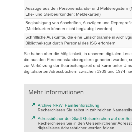
Auszüge aus den Personenstands- und Melderegistern (
Ehe- und Sterbeurkunden; Meldekarten)
Beglaubigung von Abschriften, Auszügen und Reprografi
(Meldekarten können nicht beglaubigt werden)
Schriftliche Auskünfte, die eine Einsichtnahme in Archivg
Bibliotheksgut durch Personal des ISG erfordern
Sie haben aber die Möglichkeit, in unserem digitalen Les
die aus den Personenstandsregistern generiert wurden, sel
zur Verkürzung der Bearbeitungszeit und
kann
unter Umst
digitalisierten Adressbüchern zwischen 1939 und 1974 na
Mehr Informationen
Archive NRW: Familienforschung
Recherchieren Sie selbst in zahlreichen Namensli
Adressbücher der Stadt Gelsenkirchen auf der Sei
Recherchieren Sie in den Gelsenkirchener Adress
digitalisierte Adressbücher werden folgen.