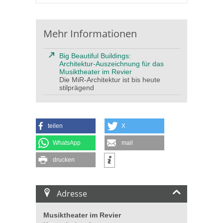
Mehr Informationen
Big Beautiful Buildings:
Architektur-Auszeichnung für das
Musiktheater im Revier
Die MiR-Architektur ist bis heute
stilprägend
teilen
X
WhatsApp
mail
drucken
Adresse
Musiktheater im Revier