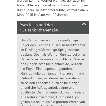
werden konnte. Werner Ruhnau, der auch im
hohen Alter noch regelmäßig Besuchergruppen
durch „sein“ Musiktheater führte, verstarb am 6.
März 2015 im Alter von 92 Jahren.
Yves Klein und das
"Gelsenkirchener Blau"
Ursprünglich waren für das weitläufige
Foyer des Großen Hauses im Musiktheater
im Revier großformatige Spiegelwände
geplant. Doch als Werner Ruhnau bei einer
Paris-Reise die monochrom blauen Werke
des jungen Yves Klein entdeckte, wurden
die Foyer-Pläne spontan geändert.
Ruhnau holte den jungen Franzosen nach
Gelsenkirchen, wo dieser seine erste und
zu seinen Lebzeiten auch seine einzige
öffentliche Auftragsarbeit plante und
ausführte. Die markanten Schwammreliefs
aus Naturschwämmen, Draht und Gips
gelten bis heute als die größten Werke von