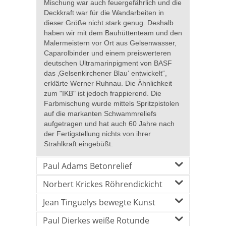
Mischung war auch feuergefährlich und die
Deckkraft war für die Wandarbeiten in
dieser Größe nicht stark genug. Deshalb
haben wir mit dem Bauhüttenteam und den
Malermeistern vor Ort aus Gelsenwasser,
Caparolbinder und einem preiswerteren
deutschen Ultramarinpigment von BASF
das ‚Gelsenkirchener Blau‘ entwickelt“,
erklärte Werner Ruhnau. Die Ähnlichkeit
zum "IKB" ist jedoch frappierend. Die
Farbmischung wurde mittels Spritzpistolen
auf die markanten Schwammreliefs
aufgetragen und hat auch 60 Jahre nach
der Fertigstellung nichts von ihrer
Strahlkraft eingebüßt.
Paul Adams Betonrelief
Norbert Krickes Röhrendickicht
Jean Tinguelys bewegte Kunst
Paul Dierkes weiße Rotunde