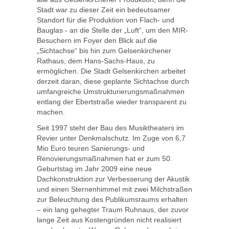
Stadt war zu dieser Zeit ein bedeutsamer
Standort für die Produktion von Flach- und
Bauglas - an die Stelle der „Luft“, um den MIR-
Besuchern im Foyer den Blick auf die
„Sichtachse“ bis hin zum Gelsenkirchener
Rathaus, dem Hans-Sachs-Haus, zu
ermöglichen. Die Stadt Gelsenkirchen arbeitet
derzeit daran, diese geplante Sichtachse durch
umfangreiche Umstrukturierungsmaßnahmen
entlang der Ebertstraße wieder transparent zu
machen.
Seit 1997 steht der Bau des Musiktheaters im
Revier unter Denkmalschutz. Im Zuge von 6,7
Mio Euro teuren Sanierungs- und
Renovierungsmaßnahmen hat er zum 50.
Geburtstag im Jahr 2009 eine neue
Dachkonstruktion zur Verbesserung der Akustik
und einen Sternenhimmel mit zwei Milchstraßen
zur Beleuchtung des Publikumsraums erhalten
– ein lang gehegter Traum Ruhnaus, der zuvor
lange Zeit aus Kostengründen nicht realisiert