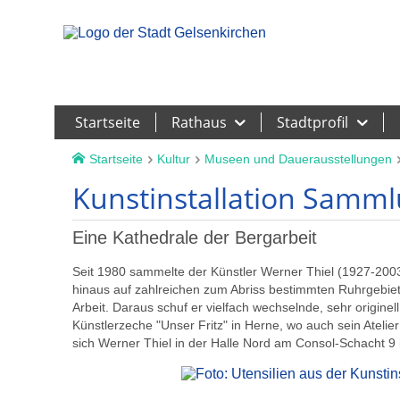
Leichte Sprache
Startseite
Rathaus
Stadtprofil
Startseite
Kultur
Museen und Dauerausstellungen
Kunstinstallation Samml
Eine Kathedrale der Bergarbeit
Seit 1980 sammelte der Künstler Werner Thiel (1927-2003
hinaus auf zahlreichen zum Abriss bestimmten Ruhrgebiet
Arbeit. Daraus schuf er vielfach wechselnde, sehr originell
Künstlerzeche "Unser Fritz" in Herne, wo auch sein Atelier
sich Werner Thiel in der Halle Nord am Consol-Schacht 9