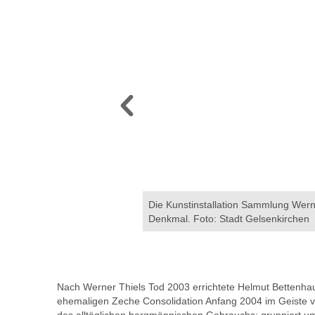
en Utensilien des Bergbaus zu
Die Kunstinstallation Sammlung Werne
Denkmal. Foto: Stadt Gelsenkirchen
Nach Werner Thiels Tod 2003 errichtete Helmut Bettenhau
ehemaligen Zeche Consolidation Anfang 2004 im Geiste v