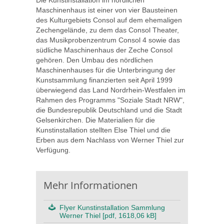
Die Kunstinstallation im nördlichen
Maschinenhaus ist einer von vier Bausteinen
des Kulturgebiets Consol auf dem ehemaligen
Zechengelände, zu dem das Consol Theater,
das Musikprobenzentrum Consol 4 sowie das
südliche Maschinenhaus der Zeche Consol
gehören. Den Umbau des nördlichen
Maschinenhauses für die Unterbringung der
Kunstsammlung finanzierten seit April 1999
überwiegend das Land Nordrhein-Westfalen im
Rahmen des Programms "Soziale Stadt NRW",
die Bundesrepublik Deutschland und die Stadt
Gelsenkirchen. Die Materialien für die
Kunstinstallation stellten Else Thiel und die
Erben aus dem Nachlass von Werner Thiel zur
Verfügung.
Mehr Informationen
Flyer Kunstinstallation Sammlung
Werner Thiel [pdf, 1618,06 kB]