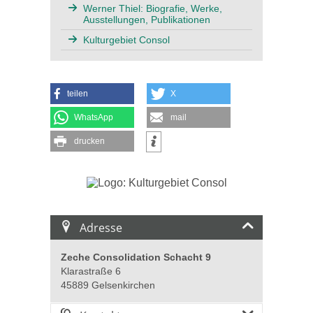
Werner Thiel: Biografie, Werke,
Ausstellungen, Publikationen
Kulturgebiet Consol
teilen
X
WhatsApp
mail
drucken
Adresse
Zeche Consolidation Schacht 9
Klarastraße 6
45889 Gelsenkirchen