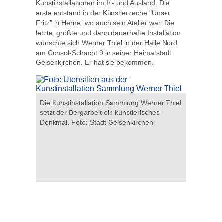
Kunstinstallationen im In- und Ausland. Die
erste entstand in der Künstlerzeche "Unser
Fritz" in Herne, wo auch sein Atelier war. Die
letzte, größte und dann dauerhafte Installation
wünschte sich Werner Thiel in der Halle Nord
am Consol-Schacht 9 in seiner Heimatstadt
Gelsenkirchen. Er hat sie bekommen.
 Werner
Die Kunstinstallation Sammlung Werner Thiel
In der Ku
aus zu
setzt der Bergarbeit ein künstlerisches
Thiel wer
hen
Denkmal. Foto: Stadt Gelsenkirchen
Artefakte