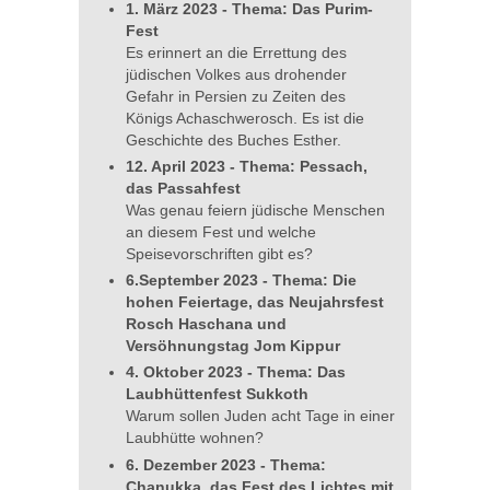
1. März 2023 - Thema: Das Purim-
Fest
Es erinnert an die Errettung des
jüdischen Volkes aus drohender
Gefahr in Persien zu Zeiten des
Königs Achaschwerosch. Es ist die
Geschichte des Buches Esther.
12. April 2023 - Thema: Pessach,
das Passahfest
Was genau feiern jüdische Menschen
an diesem Fest und welche
Speisevorschriften gibt es?
6.September 2023 - Thema: Die
hohen Feiertage, das Neujahrsfest
Rosch Haschana und
Versöhnungstag Jom Kippur
4. Oktober 2023 - Thema: Das
Laubhüttenfest Sukkoth
Warum sollen Juden acht Tage in einer
Laubhütte wohnen?
6. Dezember 2023 - Thema:
Chanukka, das Fest des Lichtes mit