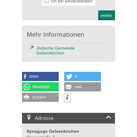
Ich bin einverstanden
Mehr Informationen
Jüdische Gemeinde
Gelsenkirchen
teilen
X
WhatsApp
mail
drucken
Adresse
Synagoge Gelsenkirchen