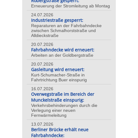
Robergstraße gesperrt:
Erneuerung der Stromleitung ab Montag
24.07.2026
Industriestraße gesperrt:
Reparaturen an der Fahrbahndecke
zwischen Schmalhorststraße und
Alldieckstraße
20.07.2026
Fahrbahndecke wird erneuert:
Arbeiten an der Goldbergstraße
20.07.2026
Gasleitung wird erneuert:
Kurt-Schumacher-Straße in
Fahrtrichtung Buer einspurig
16.07.2026
Overwegstraße im Bereich der
Munckelstraße einspurig:
Verkehrsbehinderungen durch die
Verlegung einer neuen
Fernwärmeleitung
13.07.2026
Berliner Brücke erhält neue
Fahrbahndecke: