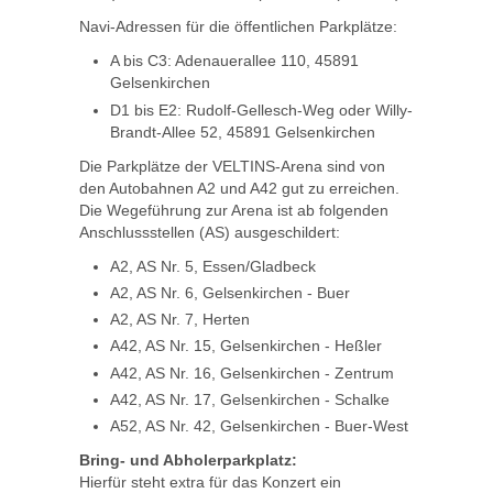
Navi-Adressen für die öffentlichen Parkplätze:
A bis C3: Adenauerallee 110, 45891
Gelsenkirchen
D1 bis E2: Rudolf-Gellesch-Weg oder Willy-
Brandt-Allee 52, 45891 Gelsenkirchen
Die Parkplätze der VELTINS-Arena sind von
den Autobahnen A2 und A42 gut zu erreichen.
Die Wegeführung zur Arena ist ab folgenden
Anschlussstellen (AS) ausgeschildert:
A2, AS Nr. 5, Essen/Gladbeck
A2, AS Nr. 6, Gelsenkirchen - Buer
A2, AS Nr. 7, Herten
A42, AS Nr. 15, Gelsenkirchen - Heßler
A42, AS Nr. 16, Gelsenkirchen - Zentrum
A42, AS Nr. 17, Gelsenkirchen - Schalke
A52, AS Nr. 42, Gelsenkirchen - Buer-West
Bring- und Abholerparkplatz:
Hierfür steht extra für das Konzert ein