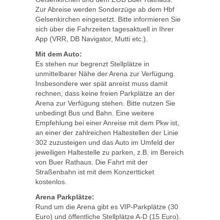
Zur Abreise werden Sonderzüge ab dem Hbf
Gelsenkirchen eingesetzt. Bitte informieren Sie
sich über die Fahrzeiten tagesaktuell in Ihrer
App (VRR, DB Navigator, Mutti etc.).
Mit dem Auto:
Es stehen nur begrenzt Stellplätze in
unmittelbarer Nähe der Arena zur Verfügung.
Insbesondere wer spät anreist muss damit
rechnen, dass keine freien Parkplätze an der
Arena zur Verfügung stehen. Bitte nutzen Sie
unbedingt Bus und Bahn. Eine weitere
Empfehlung bei einer Anreise mit dem Pkw ist,
an einer der zahlreichen Haltestellen der Linie
302 zuzusteigen und das Auto im Umfeld der
jeweiligen Haltestelle zu parken, z.B. im Bereich
von Buer Rathaus. Die Fahrt mit der
Straßenbahn ist mit dem Konzertticket
kostenlos.
Arena Parkplätze:
Rund um die Arena gibt es VIP-Parkplätze (30
Euro) und öffentliche Stellplätze A-D (15 Euro).