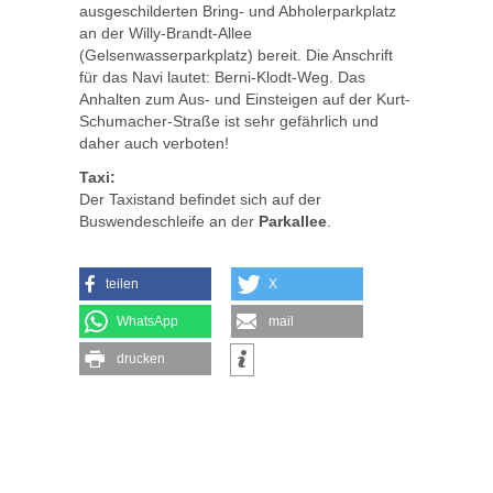
ausgeschilderten Bring- und Abholerparkplatz
an der Willy-Brandt-Allee
(Gelsenwasserparkplatz) bereit. Die Anschrift
für das Navi lautet: Berni-Klodt-Weg. Das
Anhalten zum Aus- und Einsteigen auf der Kurt-
Schumacher-Straße ist sehr gefährlich und
daher auch verboten!
Taxi:
Der Taxistand befindet sich auf der
Buswendeschleife an der
Parkallee
.
teilen
X
WhatsApp
mail
drucken