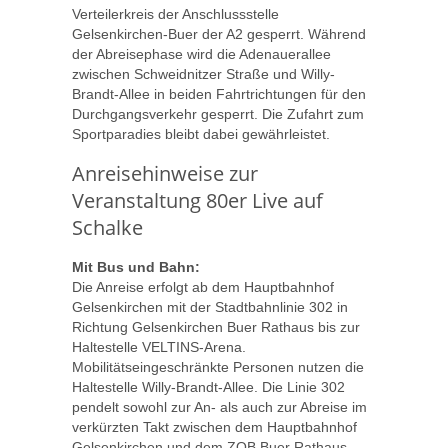
Verteilerkreis der Anschlussstelle
Gelsenkirchen-Buer der A2 gesperrt. Während
der Abreisephase wird die Adenauerallee
zwischen Schweidnitzer Straße und Willy-
Brandt-Allee in beiden Fahrtrichtungen für den
Durchgangsverkehr gesperrt. Die Zufahrt zum
Sportparadies bleibt dabei gewährleistet.
Anreisehinweise zur
Veranstaltung 80er Live auf
Schalke
Mit Bus und Bahn:
Die Anreise erfolgt ab dem Hauptbahnhof
Gelsenkirchen mit der Stadtbahnlinie 302 in
Richtung Gelsenkirchen Buer Rathaus bis zur
Haltestelle VELTINS-Arena.
Mobilitätseingeschränkte Personen nutzen die
Haltestelle Willy-Brandt-Allee. Die Linie 302
pendelt sowohl zur An- als auch zur Abreise im
verkürzten Takt zwischen dem Hauptbahnhof
Gelsenkirchen und dem ZOB Buer Rathaus.