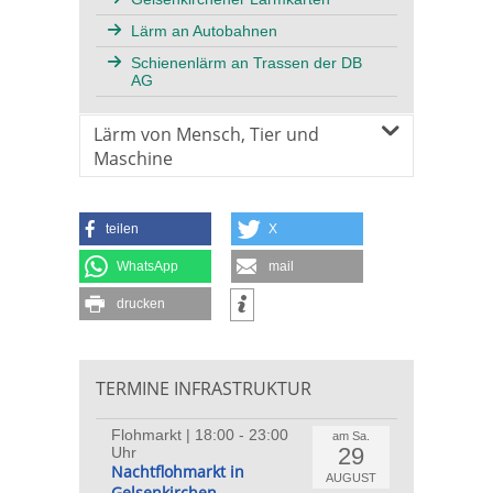
Lärm an Autobahnen
Schienenlärm an Trassen der DB
AG
Lärm von Mensch, Tier und
Maschine
teilen
X
WhatsApp
mail
drucken
TERMINE INFRASTRUKTUR
Flohmarkt | 18:00 - 23:00
am Sa.
29
Uhr
Nachtflohmarkt in
AUGUST
Gelsenkirchen