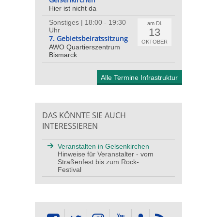
Hier ist nicht da
Sonstiges | 18:00 - 19:30
am Di.
13
Uhr
7. Gebietsbeiratssitzung
OKTOBER
AWO Quartierszentrum
Bismarck
Alle Termine Infrastruktur
DAS KÖNNTE SIE AUCH
INTERESSIEREN
Veranstalten in Gelsenkirchen
Hinweise für Veranstalter - vom
Straßenfest bis zum Rock-
Festival